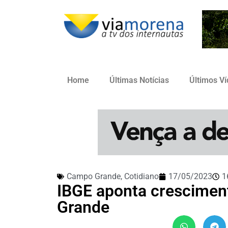
Home
Últimas Notícias
Últimos V
Campo Grande
,
Cotidiano
17/05/2023
1
IBGE aponta crescime
Grande