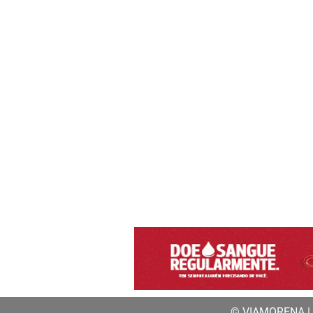
© VIAMORENA | a