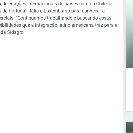
delegações internacionais de países como o Chile, o
es de Portugal, Itália e Luxemburgo para conhecer a
merciais. “Continuamos trabalhando e buscando essas
bilidades que a integração latino americana traz para a
o da Sidagro.