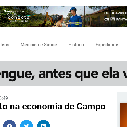
ídeos
Medicina e Saúde
História
Expediente
6:49
nto na economia de Campo