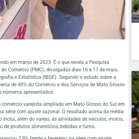
do em março de 2023. É o que revela a Pesquisa
 do Comércio (PMC), divulgadas dias 16 e 17 de maio,
ografia e Estatística (IBGE). Segundo o estudo sobre a
erca de 40% do Comércio e dos Serviços de Mato Grosso
os números apresentados.
 comércio varejista ampliado em Mato Grosso do Sul em
 na série com ajuste sazonal. O resultado acima da média
inclui, além do varejo, as atividades de veículos, motos,
do de produtos alimentícios, bebidas e fumo.
avançou 7,9% frente a fevereiro, na série com ajuste