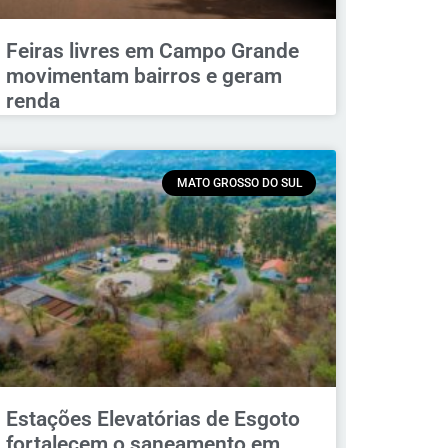
Feiras livres em Campo Grande
movimentam bairros e geram
renda
MATO GROSSO DO SUL
Estações Elevatórias de Esgoto
fortalecem o saneamento em