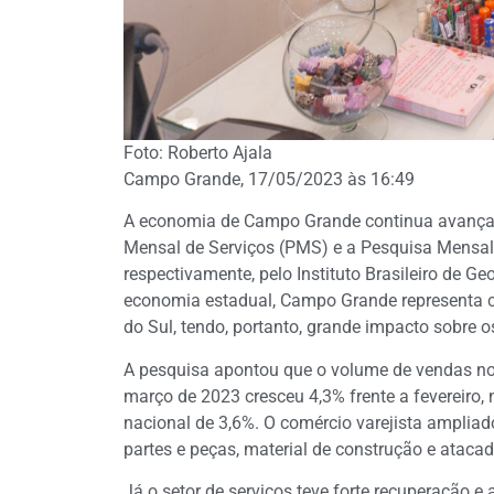
Foto: Roberto Ajala
Campo Grande, 17/05/2023 às 16:49
A economia de Campo Grande continua avançan
Mensal de Serviços (PMS) e a Pesquisa Mensal
respectivamente, pelo Instituto Brasileiro de Ge
economia estadual, Campo Grande representa c
do Sul, tendo, portanto, grande impacto sobre 
A pesquisa apontou que o volume de vendas no
março de 2023 cresceu 4,3% frente a fevereiro,
nacional de 3,6%. O comércio varejista ampliado 
partes e peças, material de construção e ataca
Já o setor de serviços teve forte recuperação e 