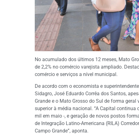
No acumulado dos últimos 12 meses, Mato Gross
de 2,2% no comércio varejista ampliado. Destac
comércio e serviços a nível municipal.
De acordo com o economista e superintendente d
Sidagro, José Eduardo Corrêa dos Santos, ape
Grande e o Mato Grosso do Sul de forma gera
superior à média nacional. “A Capital continu
mil em maio -, e geração de novos postos forma
de Integração Latino-Americana (RILA) Corredo
Campo Grande”, aponta.