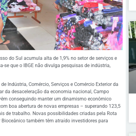
o do Sul acumula alta de 1,9% no setor de serviços e
a-se que o IBGE não divulga pesquisas de indústria,
e Indústria, Comércio, Serviços e Comércio Exterior da
sar da desaceleração da economia nacional, Campo
l vêm conseguindo manter um dinamismo econômico
a com boa abertura de novas empresas – superando 123,5
is de trabalho. Novas possibilidades criadas pela Rota
r Bioceânico também têm atraído investidores para