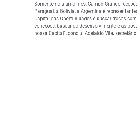
Somente no último mês, Campo Grande recebeu 
Paraguai, a Bolívia, a Argentina e representant
Capital das Oportunidades e buscar trocas co
conexões, buscando desenvolvimento e as possi
nossa Capital”, conclui Adelaido Vila, secretári