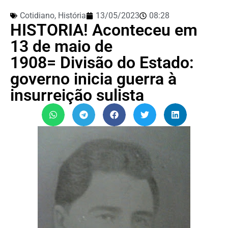
Cotidiano
,
História
13/05/2023
08:28
HISTORIA! Aconteceu em
13 de maio de
1908= Divisão do Estado:
governo inicia guerra à
insurreição sulista