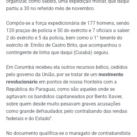
organizar, como sabeis, uma expedição militar, que daqui
partiu a 30 no referido mês de novembro.
Compôs-se a força expedicionária de 177 homens, sendo
120 praças de polícia e 50 do exército e 7 oficiais a saber:
2 do exército e 5 da polícia, bem como o 1° tenente do
exército dr. Emílio de Castro Brito, que acompanhou o
contingente de linha que daqui (Cuiabá) seguiu.
Em Corumbá recebeu ela outros recursos bélico, cedidos
pelo governo da União, por se tratar de um
movimento
revolucionário
em pontos de nossa fronteira com a
República do Paraguai, como são aqueles onde se
agitavam os bandidos capitaneados por Bento Xavier,
sobre quem desde muito pesavam graves acusações
como grande defraudador, pelo contrabando das rendas
federais e do Estado”.
No documento qualifica-se o maragato de contrabandista