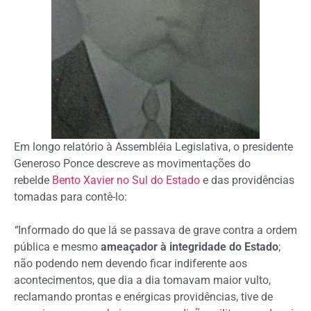
Em longo relatório à Assembléia Legislativa, o presidente
Generoso Ponce descreve as movimentações do
rebelde
Bento Xavier no Sul do Estado
e das providências
tomadas para contê-lo:
“
Informado do que lá se passava de grave contra a ordem
pública e mesmo
ameaçador à integridade do Estado
;
não podendo nem devendo ficar indiferente aos
acontecimentos, que dia a dia tomavam maior vulto,
reclamando prontas e enérgicas providências, tive de