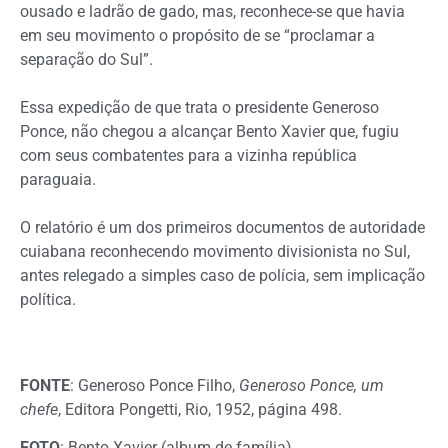
ousado e ladrão de gado, mas, reconhece-se que havia
em seu movimento o propósito de se “proclamar a
separação do Sul”.
Essa expedição de que trata o presidente Generoso
Ponce, não chegou a alcançar Bento Xavier que, fugiu
com seus combatentes para a vizinha república
paraguaia.
O relatório é um dos primeiros documentos de autoridade
cuiabana reconhecendo movimento divisionista no Sul,
antes relegado a simples caso de polícia, sem implicação
política.
FONTE
: Generoso Ponce Filho,
Generoso Ponce, um
chefe
, Editora Pongetti, Rio, 1952, página 498.
FOTO
: Bento Xavier (album de família).