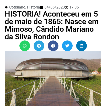
Cotidiano
,
História
04/05/2023
17:35
HISTORIA! Aconteceu em 5
de maio de 1865: Nasce em
Mimoso, Cândido Mariano
da Silva Rondon