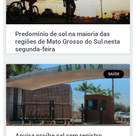
Predomínio de sol na maioria das
regiões de Mato Grosso do Sul nesta
segunda-feira
SAÚDE
Anvisa proíbe sal sem registro