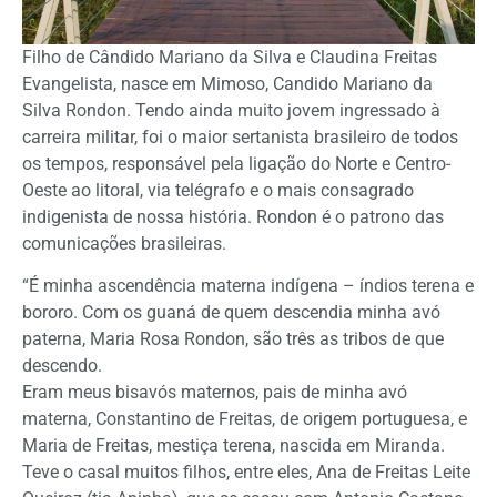
Filho de Cândido Mariano da Silva e Claudina Freitas
Evangelista, nasce em Mimoso, Candido Mariano da
Silva Rondon. Tendo ainda muito jovem ingressado à
carreira militar, foi o maior sertanista brasileiro de todos
os tempos, responsável pela ligação do Norte e Centro-
Oeste ao litoral, via telégrafo e o mais consagrado
indigenista de nossa história. Rondon é o patrono das
comunicações brasileiras.
“É minha ascendência materna indígena – índios terena e
bororo. Com os guaná de quem descendia minha avó
paterna, Maria Rosa Rondon, são três as tribos de que
descendo.
Eram meus bisavós maternos, pais de minha avó
materna, Constantino de Freitas, de origem portuguesa, e
Maria de Freitas, mestiça terena, nascida em Miranda.
Teve o casal muitos filhos, entre eles, Ana de Freitas Leite