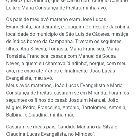
Queiroz (tia Aninha), que se casou com Antonio Caetano
Leite e Maria Constança de Freitas, minha avó.
Os pais de meu avô materno eram José Lucas
Evangelista, bandeirante, e Joaquim Gomes, de Jacobina,
localidade do município de São Luis de Cáceres, mestiça
de índios bororo da Campanha. Tiveram os seguintes
filhos: Ana Silvéria, Tomásia, Maria Francisca, Maria
Tomásia, Francisca, casada com Manuel de Sousa
Neves, a quem eu chamava ‘dindinha’, porque, com meu
avô, me criou até 7 anos e, finalmente, João Lucas
Evangelista, meu avô.
Meus avós maternos, João Lucas Evangelista e Maria
Constança de Freitas, casaram-se em Miranda. Foram os
seguintes os filhos do casal: Joaquim Manuel, João,
Miguel, Pedro, Francelino, Antônio, Bartolomeu, Antonia,
Balbina, e Claudina, minha mãe.
Casaram-se meus pais, Cândido Mariano da Silva e
Claudina Lucas Evangelista, no Mimoso”.