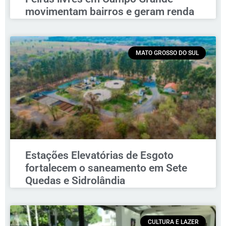
movimentam bairros e geram renda
MATO GROSSO DO SUL
Estações Elevatórias de Esgoto
fortalecem o saneamento em Sete
Quedas e Sidrolândia
CULTURA E LAZER