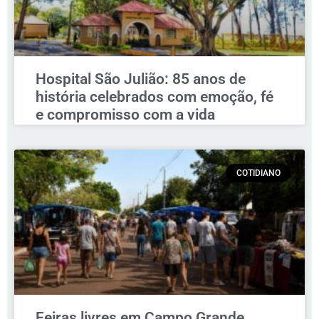
Hospital São Julião: 85 anos de
história celebrados com emoção, fé
e compromisso com a vida
COTIDIANO
Feiras livres em Campo Grande