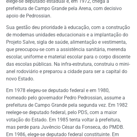
elege-se deputado estadual e, em 1972, chega à
prefeitura de Campo Grande pela Arena, com decisivo
apoio de Pedrossian.
Sua gestão deu prioridade à educação, com a construção
de modernas unidades educacionais e a implantação do
Projeto Salve, sigla de saúde, alimentação e vestimenta,
que preocupou-se com a assistência sanitária, merenda
escolar, uniforme e material escolar para o corpo discente
das escolas públicas. Na infra-estrutura, construiu o mini-
anel rodoviário e preparou a cidade para ser a capital do
novo Estado.
Em 1978 elegeu-se deputado federal e em 1980,
nomeado pelo governador Pedro Pedrossian, assume a
prefeitura de Campo Grande pela segunda vez. Em 1982
reelege-se deputado federal, pelo PDS, com a maior
votação do Estado. Em 1985 tenta voltar à prefeitura,
mas perde para Juvêncio César da Fonseca, do PMDB.
Em 1986, elege-se deputado federal constituinte. Em