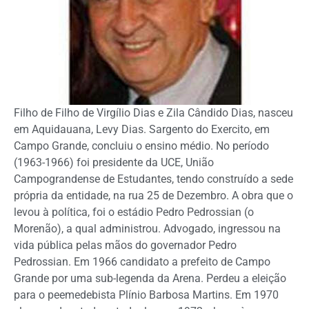
Filho de Filho de Virgílio Dias e Zila Cândido Dias, nasceu
em Aquidauana, Levy Dias. Sargento do Exercito, em
Campo Grande, concluiu o ensino médio. No período
(1963-1966) foi presidente da UCE, União
Campograndense de Estudantes, tendo construído a sede
própria da entidade, na rua 25 de Dezembro. A obra que o
levou à política, foi o estádio Pedro Pedrossian (o
Morenão), a qual administrou. Advogado, ingressou na
vida pública pelas mãos do governador Pedro
Pedrossian. Em 1966 candidato a prefeito de Campo
Grande por uma sub-legenda da Arena. Perdeu a eleição
para o peemedebista Plínio Barbosa Martins. Em 1970