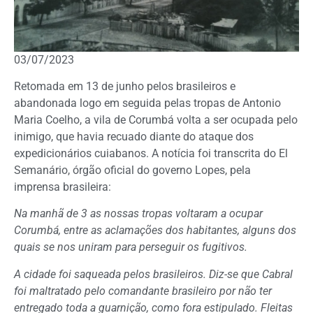
03/07/2023
Retomada em 13 de junho pelos brasileiros e
abandonada logo em seguida pelas tropas de Antonio
Maria Coelho, a vila de Corumbá volta a ser ocupada pelo
inimigo, que havia recuado diante do ataque dos
expedicionários cuiabanos. A notícia foi transcrita do El
Semanário, órgão oficial do governo Lopes, pela
imprensa brasileira:
Na manhã de 3 as nossas tropas voltaram a ocupar
Corumbá, entre as aclamações dos habitantes, alguns dos
quais se nos uniram para perseguir os fugitivos.
A cidade foi saqueada pelos brasileiros. Diz-se que Cabral
foi maltratado pelo comandante brasileiro por não ter
entregado toda a guarnição, como fora estipulado. Fleitas