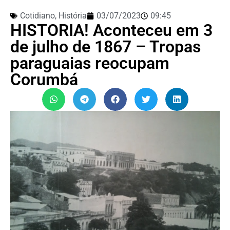
Cotidiano
,
História
03/07/2023
09:45
HISTORIA! Aconteceu em 3
de julho de 1867 – Tropas
paraguaias reocupam
Corumbá