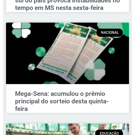
sul do país provoca instabilidades no
tempo em MS nesta sexta-feira
NACIONAL
Mega-Sena: acumulou o prêmio
principal do sorteio desta quinta-
feira
EDUCAÇÃO