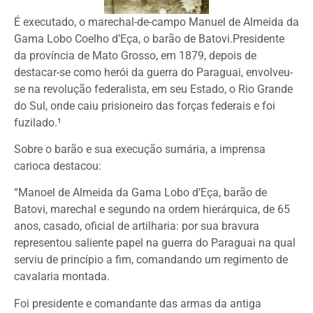
É executado, o marechal-de-campo Manuel de Almeida da
Gama Lobo Coelho d’Eça, o barão de Batovi.Presidente
da província de Mato Grosso, em 1879, depois de
destacar-se como herói da guerra do Paraguai, envolveu-
se na revolução federalista, em seu Estado, o Rio Grande
do Sul, onde caiu prisioneiro das forças federais e foi
fuzilado.¹
Sobre o barão e sua execução sumária, a imprensa
carioca destacou:
“Manoel de Almeida da Gama Lobo d’Eça, barão de
Batovi, marechal e segundo na ordem hierárquica, de 65
anos, casado, oficial de artilharia: por sua bravura
representou saliente papel na guerra do Paraguai na qual
serviu de princípio a fim, comandando um regimento de
cavalaria montada.
Foi presidente e comandante das armas da antiga