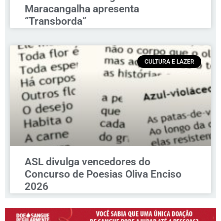
Maracangalha apresenta
“Transborda”
CULTURA E LAZER
ASL divulga vencedores do
Concurso de Poesias Oliva Enciso
2026