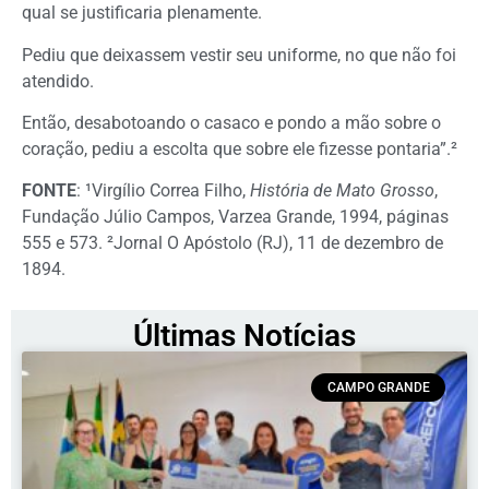
qual se justificaria plenamente.
Pediu que deixassem vestir seu uniforme, no que não foi
atendido.
Então, desabotoando o casaco e pondo a mão sobre o
coração, pediu a escolta que sobre ele fizesse pontaria”.²
FONTE
: ¹Virgílio Correa Filho,
História de Mato Grosso
,
Fundação Júlio Campos, Varzea Grande, 1994, páginas
555 e 573. ²Jornal O Apóstolo (RJ), 11 de dezembro de
1894.
Últimas Notícias
CAMPO GRANDE