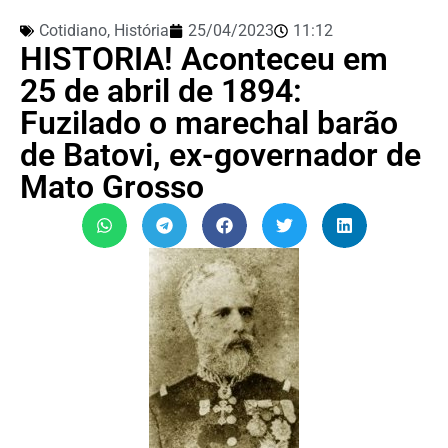
Cotidiano
,
História
25/04/2023
11:12
HISTORIA! Aconteceu em
25 de abril de 1894:
Fuzilado o marechal barão
de Batovi, ex-governador de
Mato Grosso