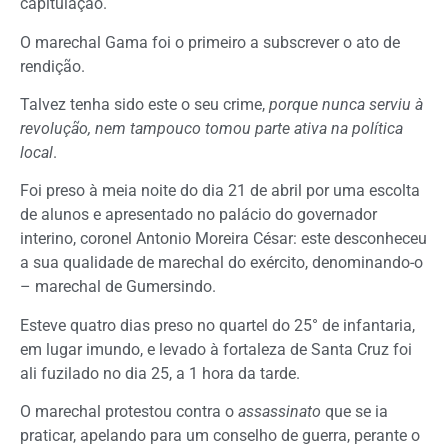
capitulação.
O marechal Gama foi o primeiro a subscrever o ato de
rendição.
Talvez tenha sido este o seu crime,
porque nunca serviu à
revolução,
nem tampouco tomou parte ativa na política
local
.
Foi preso à meia noite do dia 21 de abril por uma escolta
de alunos e apresentado no palácio do governador
interino, coronel Antonio Moreira César: este desconheceu
a sua qualidade de marechal do exército, denominando-o
– marechal de Gumersindo.
Esteve quatro dias preso no quartel do 25° de infantaria,
em lugar imundo, e levado à fortaleza de Santa Cruz foi
ali fuzilado no dia 25, a 1 hora da tarde.
O marechal protestou contra o
assassinato
que se ia
praticar, apelando para um conselho de guerra, perante o