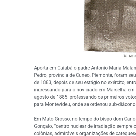
Aporta em Cuiabá o padre Antonio Maria Malan
Pedro, província de Cuneo, Piemonte, foram seu
de 1883, depois de seu estágio no exército, ent
ingressando para o noviciado em Marselha em o
agosto de 1885, professando os primeiros voto
para Montevideu, onde se ordenou sub-diácono 
Em Mato Grosso, no tempo do bispo dom Carlos 
Gonçalo, “centro nuclear de irradiação sempre cr
colônias, admiráveis organizações de catequese