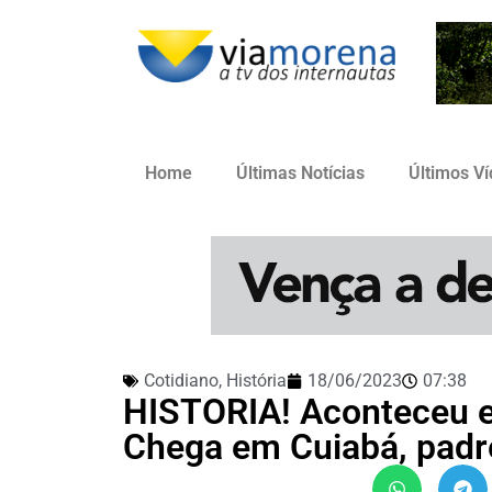
Home
Últimas Notícias
Últimos V
Cotidiano
,
História
18/06/2023
07:38
HISTORIA! Aconteceu e
Chega em Cuiabá, padre