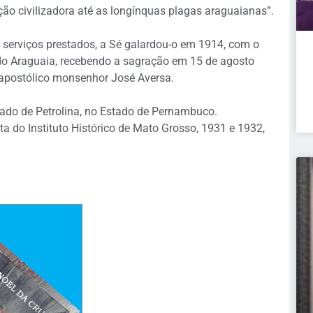
ção civilizadora até as longínquas plagas araguaianas”.
serviços prestados, a Sé galardou-o em 1914, com o
 do Araguaia, recebendo a sagração em 15 de agosto
apostólico monsenhor José Aversa.
ado de Petrolina, no Estado de Pernambuco.
ta do Instituto Histórico de Mato Grosso, 1931 e 1932,