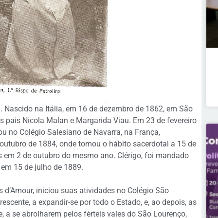
. Nascido na Itália, em 16 de dezembro de 1862, em São
s pais Nicola Malan e Margarida Viau. Em 23 de fevereiro
rou no Colégio Salesiano de Navarra, na França,
utubro de 1884, onde tomou o hábito sacerdotal a 15 de
s em 2 de outubro do mesmo ano. Clérigo, foi mandado
em 15 de julho de 1889.
d’Amour, iniciou suas atividades no Colégio São
escente, a expandir-se por todo o Estado, e, ao depois, as
, a se abrolharem pelos férteis vales do São Lourenço,