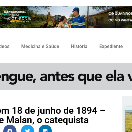
ídeos
Medicina e Saúde
História
Expediente
m 18 de junho de 1894 –
 Malan, o catequista