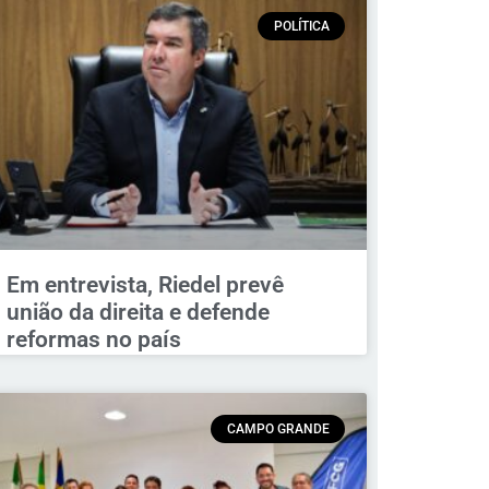
POLÍTICA
Em entrevista, Riedel prevê
união da direita e defende
reformas no país
CAMPO GRANDE