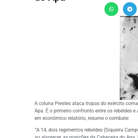
A coluna Prestes ataca tropas do exército coma
Apa. É o primeiro confronto entre os rebeldes e 
em econômico relatório, resume o combate:
“
A 14, dois regimentos rebeldes (Siqueira Cam
ao alvorecer, as posições da Cabeceira do Apa.