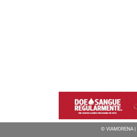
© VIAMORENA | a