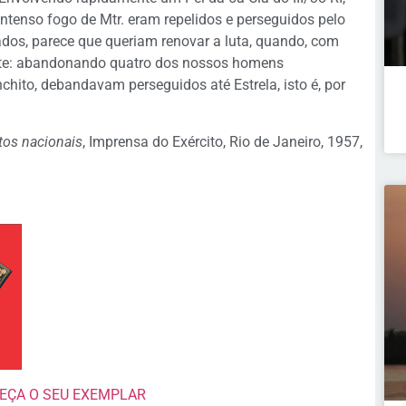
ntenso fogo de Mtr. eram repelidos e perseguidos pelo
çados, parece que queriam renovar a luta, quando, com
nte: abandonando quatro dos nossos homens
hito, debandavam perseguidos até Estrela, isto é, por
os nacionais
, Imprensa do Exército, Rio de Janeiro, 1957,
PEÇA O SEU EXEMPLAR