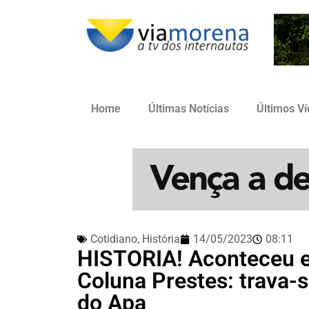
Home
Últimas Notícias
Últimos V
Cotidiano
,
História
14/05/2023
08:11
HISTORIA! Aconteceu e
Coluna Prestes: trava-
do Apa