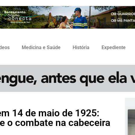
ídeos
Medicina e Saúde
História
Expediente
m 14 de maio de 1925:
se o combate na cabeceira