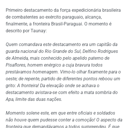
Primeiro destacamento da força expedicionária brasileira
de combatentes ao exército paraguaio, alcança,
finalmente, a fronteira Brasil-Paraguai. O momento é
descrito por Taunay:
Quem comandava este destacamento era um capitão da
guarda nacional do Rio Grande do Sul, Delfino Rodrigues
de Almeida, mais conhecido pelo apelido paterno de
Pisaflores, homem enérgico a cuja bravura todos
prestávamos homenagem. Vimo-lo olhar fixamente para o
oeste; de repente, partido de diferentes pontos reboou um
grito: A fronteira! Da elevação onde se achava o
destacamento avistava-se com efeito a mata sombria do
Apa, limite das duas nações.
Momento solene este, em que entre oficiais e soldados
não houve quem pudesse conter a comoção! O aspecto da
fronteira que demandávamos a todos surpreendeu. É que