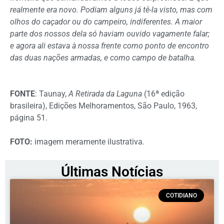
realmente era novo. Podiam alguns já tê-la visto, mas com
olhos do caçador ou do campeiro, indiferentes. A maior
parte dos nossos dela só haviam ouvido vagamente falar;
e agora ali estava à nossa frente como ponto de encontro
das duas nações armadas, e como campo de batalha.
FONTE
: Taunay,
A Retirada da Laguna
(16ª edição
brasileira), Edições Melhoramentos, São Paulo, 1963,
página 51.
FOTO:
imagem meramente ilustrativa.
Últimas Notícias
COTIDIANO