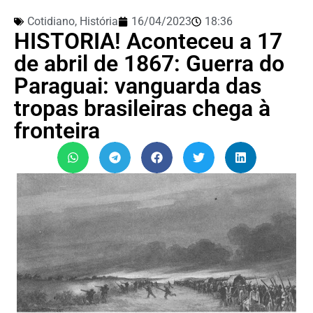
Cotidiano
,
História
16/04/2023
18:36
HISTORIA! Aconteceu a 17
de abril de 1867: Guerra do
Paraguai: vanguarda das
tropas brasileiras chega à
fronteira