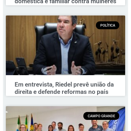
doméstica e familiar contra mulheres
POLÍTICA
Em entrevista, Riedel prevê união da
direita e defende reformas no país
CAMPO GRANDE