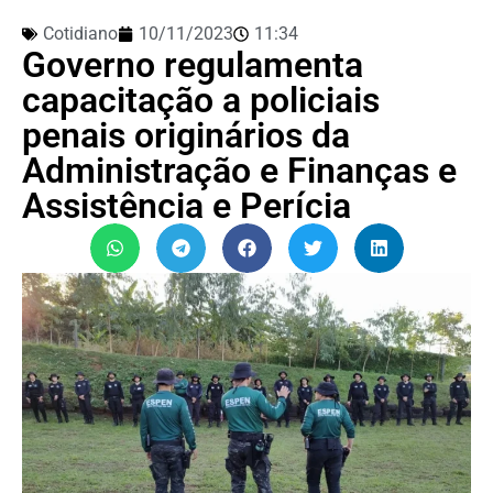
Cotidiano
10/11/2023
11:34
Governo regulamenta
capacitação a policiais
penais originários da
Administração e Finanças e
Assistência e Perícia