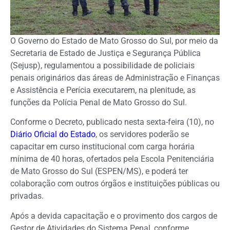
O Governo do Estado de Mato Grosso do Sul, por meio da
Secretaria de Estado de Justiça e Segurança Pública
(Sejusp), regulamentou a possibilidade de policiais
penais originários das áreas de Administração e Finanças
e Assistência e Perícia executarem, na plenitude, as
funções da Polícia Penal de Mato Grosso do Sul.
Conforme o Decreto, publicado nesta sexta-feira (10), no
Diário Oficial do Estado
, os servidores poderão se
capacitar em curso institucional com carga horária
mínima de 40 horas, ofertados pela Escola Penitenciária
de Mato Grosso do Sul (ESPEN/MS), e poderá ter
colaboração com outros órgãos e instituições públicas ou
privadas.
Após a devida capacitação e o provimento dos cargos de
Gestor de Atividades do Sistema Penal, conforme