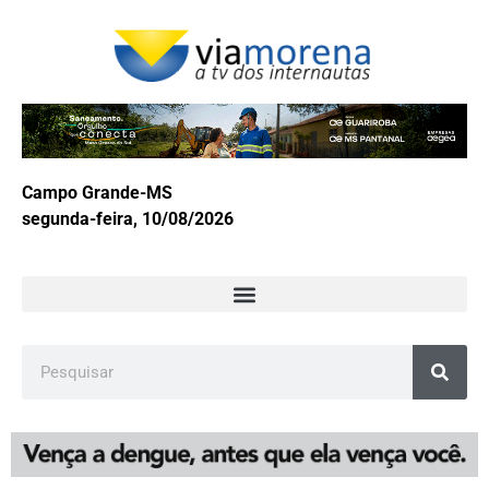
Campo Grande-MS
segunda-feira, 10/08/2026