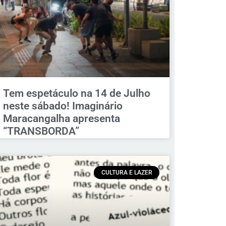
Tem espetáculo na 14 de Julho
neste sábado! Imaginário
Maracangalha apresenta
“TRANSBORDA”
CULTURA E LAZER