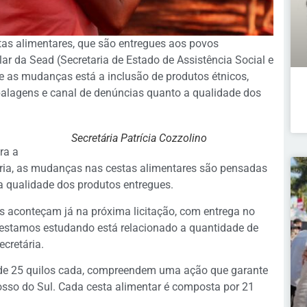
as alimentares, que são entregues aos povos
lar da Sead (Secretaria de Estado de Assistência Social e
re as mudanças está a inclusão de produtos étnicos,
alagens e canal de denúncias quanto a qualidade dos
Secretária Patrícia Cozzolino
ra a
ria, as mudanças nas cestas alimentares são pensadas
 qualidade dos produtos entregues.
 aconteçam já na próxima licitação, com entrega no
estamos estudando está relacionado a quantidade de
ecretária.
 de 25 quilos cada, compreendem uma ação que garante
sso do Sul. Cada cesta alimentar é composta por 21