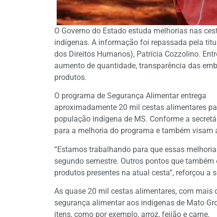
O Governo do Estado estuda melhorias nas cest
indígenas. A informação foi repassada pela titu
dos Direitos Humanos), Patrícia Cozzolino. Ent
aumento de quantidade, transparência das emb
produtos.
O programa de Segurança Alimentar entrega
aproximadamente 20 mil cestas alimentares pa
população indígena de MS. Conforme a secretá
para a melhoria do programa e também visam a
“Estamos trabalhando para que essas melhorias
segundo semestre. Outros pontos que também 
produtos presentes na atual cesta”, reforçou a s
As quase 20 mil cestas alimentares, com mais
segurança alimentar aos indígenas de Mato Gro
itens, como por exemplo, arroz, feijão e carne.