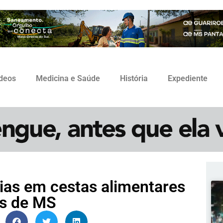
ídeos
Medicina e Saúde
História
Expediente
ias em cestas alimentares
as de MS