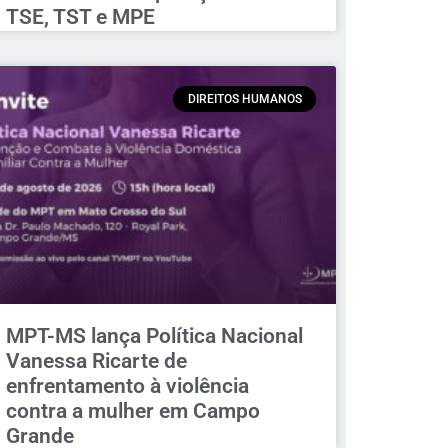
TSE, TST e MPE
DIREITOS HUMANOS
MPT-MS lança Política Nacional
Vanessa Ricarte de
enfrentamento à violência
contra a mulher em Campo
Grande