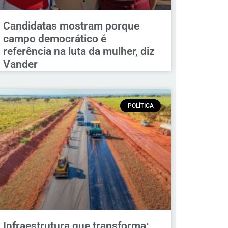
Candidatas mostram porque
campo democrático é
referência na luta da mulher, diz
Vander
POLÍTICA
Infraestrutura que transforma: