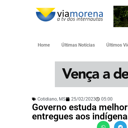
Home
Últimas Notícias
Últimos V
Cotidiano
,
MS
25/02/2023
05:00
Governo estuda melhor
entregues aos indígen