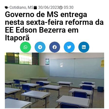
Cotidiano
,
MS
30/06/2023
05:30
Governo de MS entrega
nesta sexta-feira reforma da
EE Edson Bezerra em
Itaporã