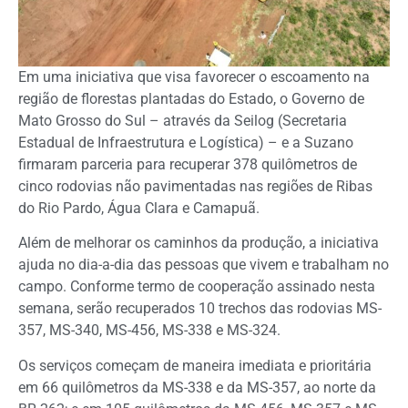
Em uma iniciativa que visa favorecer o escoamento na
região de florestas plantadas do Estado, o Governo de
Mato Grosso do Sul – através da Seilog (Secretaria
Estadual de Infraestrutura e Logística) – e a Suzano
firmaram parceria para recuperar 378 quilômetros de
cinco rodovias não pavimentadas nas regiões de Ribas
do Rio Pardo, Água Clara e Camapuã.
Além de melhorar os caminhos da produção, a iniciativa
ajuda no dia-a-dia das pessoas que vivem e trabalham no
campo. Conforme termo de cooperação assinado nesta
semana, serão recuperados 10 trechos das rodovias MS-
357, MS-340, MS-456, MS-338 e MS-324.
Os serviços começam de maneira imediata e prioritária
em 66 quilômetros da MS-338 e da MS-357, ao norte da