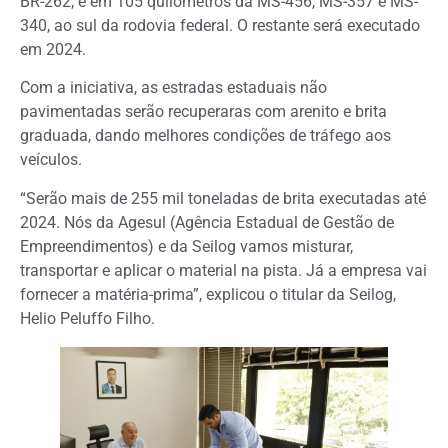
BR-262; e em 105 quilômetros da MS-456, MS-357 e MS-
340, ao sul da rodovia federal. O restante será executado
em 2024.
Com a iniciativa, as estradas estaduais não
pavimentadas serão recuperaras com arenito e brita
graduada, dando melhores condições de tráfego aos
veículos.
“Serão mais de 255 mil toneladas de brita executadas até
2024. Nós da Agesul (Agência Estadual de Gestão de
Empreendimentos) e da Seilog vamos misturar,
transportar e aplicar o material na pista. Já a empresa vai
fornecer a matéria-prima”, explicou o titular da Seilog,
Helio Peluffo Filho.