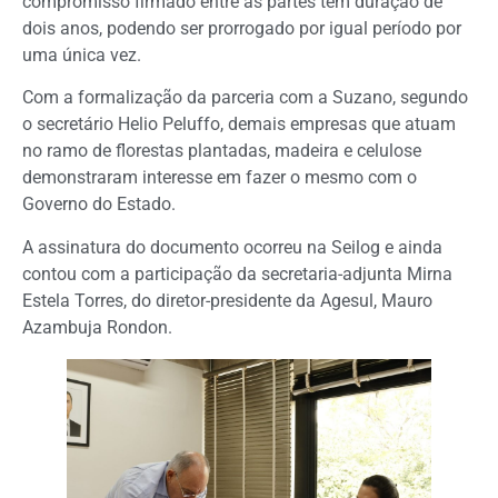
compromisso firmado entre as partes tem duração de
dois anos, podendo ser prorrogado por igual período por
uma única vez.
Com a formalização da parceria com a Suzano, segundo
o secretário Helio Peluffo, demais empresas que atuam
no ramo de florestas plantadas, madeira e celulose
demonstraram interesse em fazer o mesmo com o
Governo do Estado.
A assinatura do documento ocorreu na Seilog e ainda
contou com a participação da secretaria-adjunta Mirna
Estela Torres, do diretor-presidente da Agesul, Mauro
Azambuja Rondon.