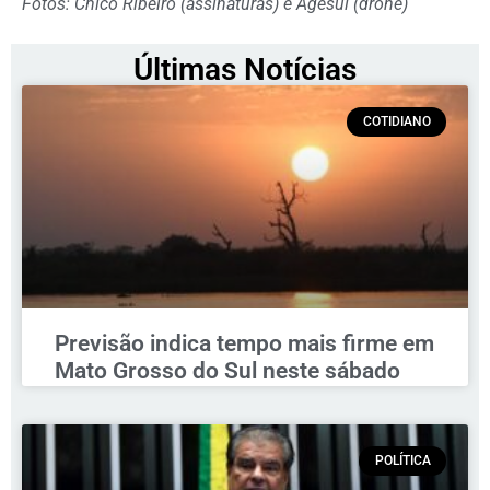
Fotos: Chico Ribeiro (assinaturas) e Agesul (drone)
Últimas Notícias
COTIDIANO
Previsão indica tempo mais firme em
Mato Grosso do Sul neste sábado
POLÍTICA