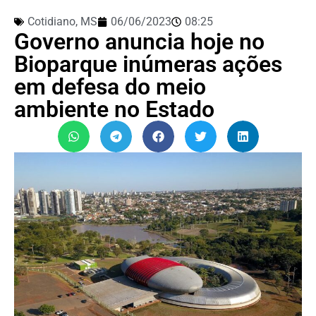
Cotidiano
,
MS
06/06/2023
08:25
Governo anuncia hoje no
Bioparque inúmeras ações
em defesa do meio
ambiente no Estado