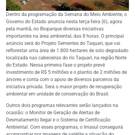
Dentro da programação da Semana do Meio Ambiente, o
Governo do Estado anuncia nesta terça-feira (6), agora
pela manhã, no Bioparque diversas iniciativas
importantes na área ambiental, das 8 horas. O principal
anúncio será do Projeto Sementes do Taquari, que vai
reflorestar uma área de 1.800 hectares de solo degradado
localizada nas cabeceiras do rio Taquari, na região Norte
do Estado. Nessa primeira fase o projeto prevê
investimento de R$ 5 milhões e o plantio de 2 milhões de
árvores e conta com o apoio de diversos parceiros da
iniciativa privada. Será o maior projeto de recuperação
ambiental em unidade de conservação do Brasil.
Outros dois programas relevantes serão lançados na
ocasião: o Monitor de Geração de Alertas de
Desmatamento Ilegal e o Sistema de Certificação
Ambiental. Com esses programas, o Imasul conseguirá
acompanhar por imagens de satélite a situação do