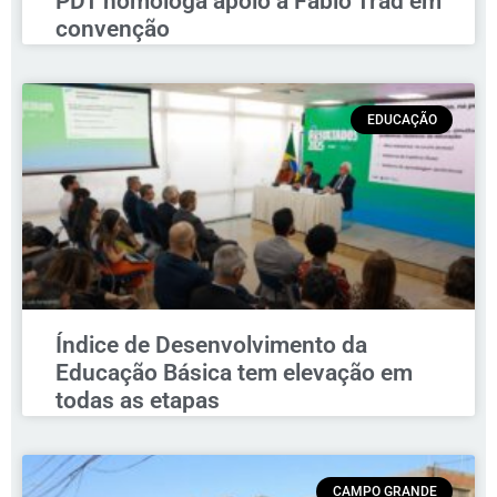
PDT homologa apoio a Fábio Trad em
convenção
EDUCAÇÃO
Índice de Desenvolvimento da
Educação Básica tem elevação em
todas as etapas
CAMPO GRANDE