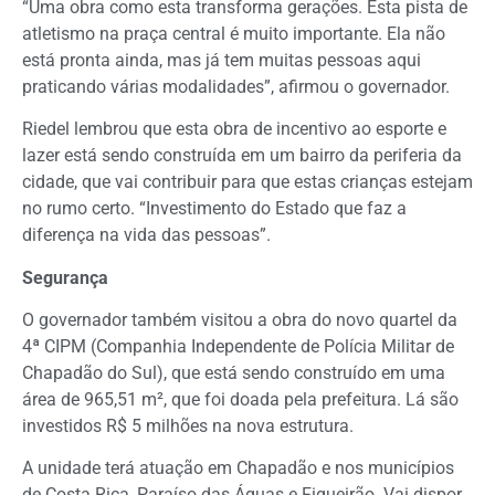
“Uma obra como esta transforma gerações. Esta pista de
atletismo na praça central é muito importante. Ela não
está pronta ainda, mas já tem muitas pessoas aqui
praticando várias modalidades”, afirmou o governador.
Riedel lembrou que esta obra de incentivo ao esporte e
lazer está sendo construída em um bairro da periferia da
cidade, que vai contribuir para que estas crianças estejam
no rumo certo. “Investimento do Estado que faz a
diferença na vida das pessoas”.
Segurança
O governador também visitou a obra do novo quartel da
4ª CIPM (Companhia Independente de Polícia Militar de
Chapadão do Sul), que está sendo construído em uma
área de 965,51 m², que foi doada pela prefeitura. Lá são
investidos R$ 5 milhões na nova estrutura.
A unidade terá atuação em Chapadão e nos municípios
de Costa Rica, Paraíso das Águas e Figueirão. Vai dispor