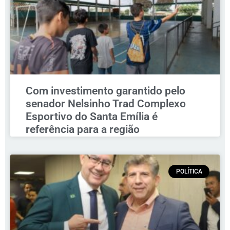
Com investimento garantido pelo
senador Nelsinho Trad Complexo
Esportivo do Santa Emília é
referência para a região
POLÍTICA