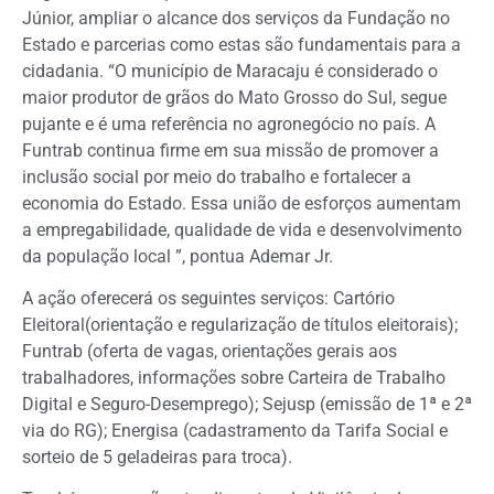
Júnior, ampliar o alcance dos serviços da Fundação no
Estado e parcerias como estas são fundamentais para a
cidadania. “O município de Maracaju é considerado o
maior produtor de grãos do Mato Grosso do Sul, segue
pujante e é uma referência no agronegócio no país. A
Funtrab continua firme em sua missão de promover a
inclusão social por meio do trabalho e fortalecer a
economia do Estado. Essa união de esforços aumentam
a empregabilidade, qualidade de vida e desenvolvimento
da população local ”, pontua Ademar Jr.
A ação oferecerá os seguintes serviços: Cartório
Eleitoral(orientação e regularização de títulos eleitorais);
Funtrab (oferta de vagas, orientações gerais aos
trabalhadores, informações sobre Carteira de Trabalho
Digital e Seguro-Desemprego); Sejusp (emissão de 1ª e 2ª
via do RG); Energisa (cadastramento da Tarifa Social e
sorteio de 5 geladeiras para troca).