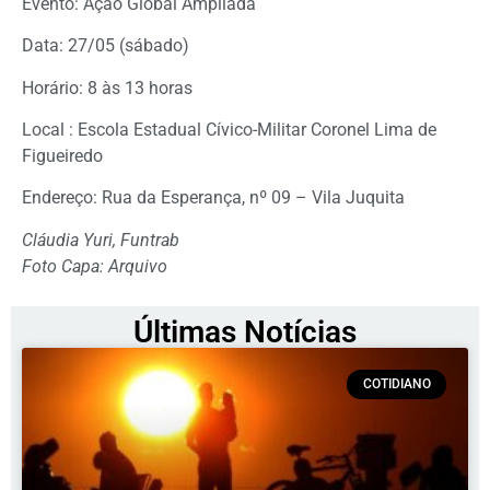
Evento: Ação Global Ampliada
Data: 27/05 (sábado)
Horário: 8 às 13 horas
Local : Escola Estadual Cívico-Militar Coronel Lima de
Figueiredo
Endereço: Rua da Esperança, nº 09 – Vila Juquita
Cláudia Yuri, Funtrab
Foto Capa: Arquivo
Últimas Notícias
COTIDIANO