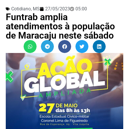
Cotidiano
,
MS
27/05/2023
05:00
Funtrab amplia
atendimentos à população
de Maracaju neste sábado