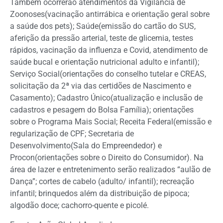
Também ocorrerão atendimentos da Vigilância de
Zoonoses(vacinação antirrábica e orientação geral sobre
a saúde dos pets); Saúde(emissão do cartão do SUS,
aferição da pressão arterial, teste de glicemia, testes
rápidos, vacinação da influenza e Covid, atendimento de
saúde bucal e orientação nutricional adulto e infantil);
Serviço Social(orientações do conselho tutelar e CREAS,
solicitação da 2ª via das certidões de Nascimento e
Casamento); Cadastro Único(atualização e inclusão de
cadastros e pesagem do Bolsa Família); orientações
sobre o Programa Mais Social; Receita Federal(emissão e
regularização de CPF; Secretaria de
Desenvolvimento(Sala do Empreendedor) e
Procon(orientações sobre o Direito do Consumidor). Na
área de lazer e entretenimento serão realizados “aulão de
Dança”; cortes de cabelo (adulto/ infantil); recreação
infantil; brinquedos além da distribuição de pipoca;
algodão doce; cachorro-quente e picolé.