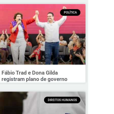
POLÍTICA
Fábio Trad e Dona Gilda
registram plano de governo
DIREITOS HUMANOS