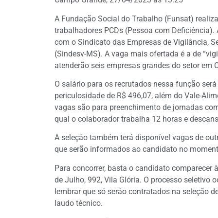
A Fundação Social do Trabalho (Funsat) realiza
trabalhadores PCDs (Pessoa com Deficiência). A
com o Sindicato das Empresas de Vigilância, S
(Sindesv-MS). A vaga mais ofertada é a de “vig
atenderão seis empresas grandes do setor em
O salário para os recrutados nessa função ser
periculosidade de R$ 496,07, além do Vale-Alim
vagas são para preenchimento de jornadas com
qual o colaborador trabalha 12 horas e descan
A seleção também terá disponível vagas de outr
que serão informados ao candidato no moment
Para concorrer, basta o candidato comparecer 
de Julho, 992, Vila Glória. O processo seletivo 
lembrar que só serão contratados na seleção d
laudo técnico.