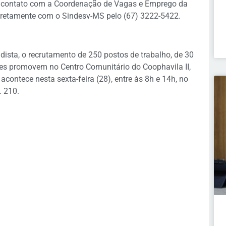
m contato com a Coordenação de Vagas e Emprego da
iretamente com o Sindesv-MS pelo (67) 3222-5422.
dista, o recrutamento de 250 postos de trabalho, de 30
ões promovem no Centro Comunitário do Coophavila II,
ontece nesta sexta-feira (28), entre às 8h e 14h, no
. 210.