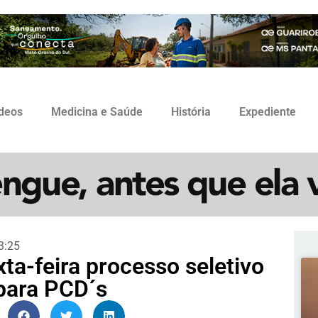
ídeos
Medicina e Saúde
História
Expediente
3:25
xta-feira processo seletivo
para PCD´s