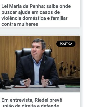
Lei Maria da Penha: saiba onde
buscar ajuda em casos de
violência doméstica e familiar
contra mulheres
POLÍTICA
Em entrevista, Riedel prevê
união da direita e defende