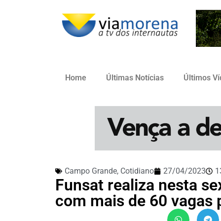
Home
Últimas Notícias
Últimos V
Campo Grande
,
Cotidiano
27/04/2023
1
Funsat realiza nesta se
com mais de 60 vagas 