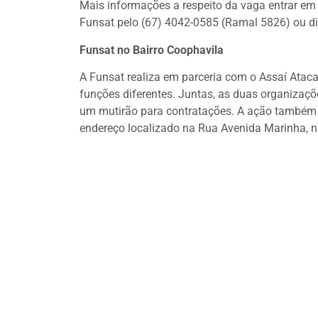
Mais informações a respeito da vaga entrar e
Funsat pelo (67) 4042-0585 (Ramal 5826) ou d
Funsat no Bairro Coophavila
A Funsat realiza em parceria com o Assaí Ataca
funções diferentes. Juntas, as duas organizaç
um mutirão para contratações. A ação também ac
endereço localizado na Rua Avenida Marinha, n