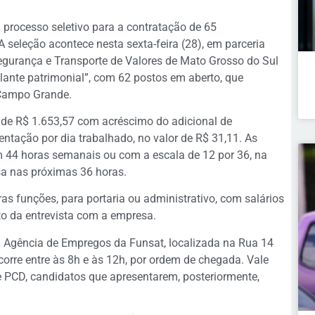
 processo seletivo para a contratação de 65
 seleção acontece nesta sexta-feira (28), em parceria
egurança e Transporte de Valores de Mato Grosso do Sul
ilante patrimonial”, com 62 postos em aberto, que
 Campo Grande.
á de R$ 1.653,57 com acréscimo do adicional de
entação por dia trabalhado, no valor de R$ 31,11. As
 44 horas semanais ou com a escala de 12 por 36, na
sa nas próximas 36 horas.
as funções, para portaria ou administrativo, com salários
o da entrevista com a empresa.
à Agência de Empregos da Funsat, localizada na Rua 14
ocorre entre às 8h e às 12h, por ordem de chegada. Vale
e PCD, candidatos que apresentarem, posteriormente,