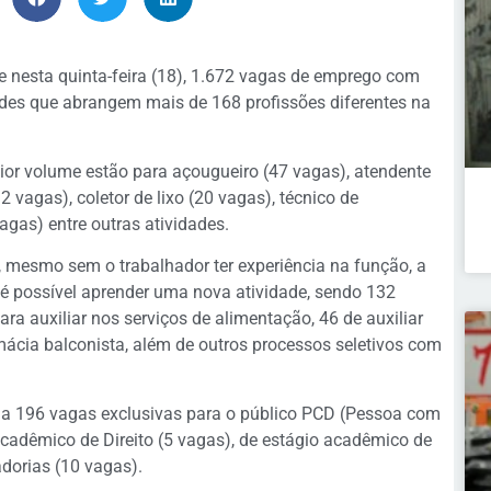
e nesta quinta-feira (18), 1.672 vagas de emprego com
des que abrangem mais de 168 profissões diferentes na
or volume estão para açougueiro (47 vagas), atendente
2 vagas), coletor de lixo (20 vagas), técnico de
gas) entre outras atividades.
 mesmo sem o trabalhador ter experiência na função, a
s é possível aprender uma nova atividade, sendo 132
ra auxiliar nos serviços de alimentação, 46 de auxiliar
mácia balconista, além de outros processos seletivos com
ia 196 vagas exclusivas para o público PCD (Pessoa com
cadêmico de Direito (5 vagas), de estágio acadêmico de
dorias (10 vagas).