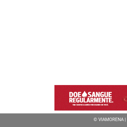
© VIAMORENA | a