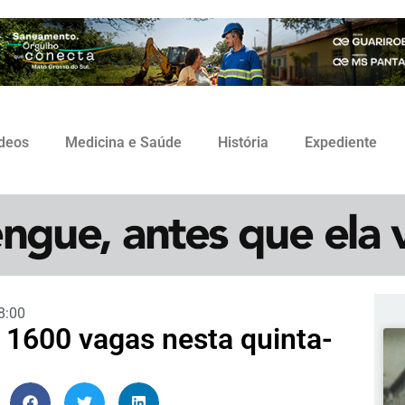
ídeos
Medicina e Saúde
História
Expediente
8:00
 1600 vagas nesta quinta-