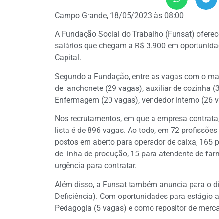
Campo Grande, 18/05/2023 às 08:00
A Fundação Social do Trabalho (Funsat) oferec
salários que chegam a R$ 3.900 em oportunida
Capital.
Segundo a Fundação, entre as vagas com o mai
de lanchonete (29 vagas), auxiliar de cozinha (3
Enfermagem (20 vagas), vendedor interno (26 va
Nos recrutamentos, em que a empresa contrata,
lista é de 896 vagas. Ao todo, em 72 profissõe
postos em aberto para operador de caixa, 165 pa
de linha de produção, 15 para atendente de far
urgência para contratar.
Além disso, a Funsat também anuncia para o d
Deficiência). Com oportunidades para estágio a
Pedagogia (5 vagas) e como repositor de merca