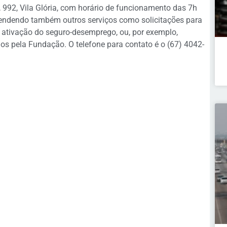
 992, Vila Glória, com horário de funcionamento das 7h
 atendendo também outros serviços como solicitações para
al, ativação do seguro-desemprego, ou, por exemplo,
dos pela Fundação. O telefone para contato é o (67) 4042-