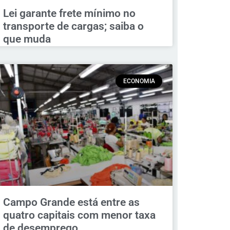
Lei garante frete mínimo no
transporte de cargas; saiba o
que muda
ECONOMIA
Campo Grande está entre as
quatro capitais com menor taxa
de desemprego