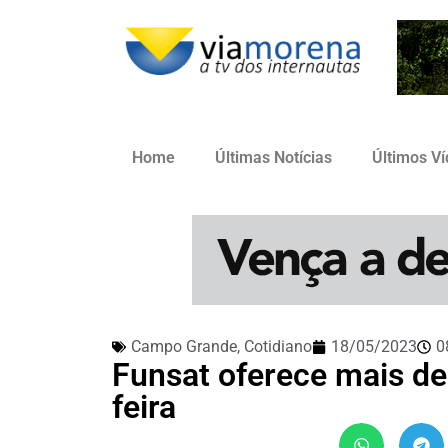
Home
Últimas Notícias
Últimos V
Campo Grande
,
Cotidiano
18/05/2023
0
Funsat oferece mais de
feira