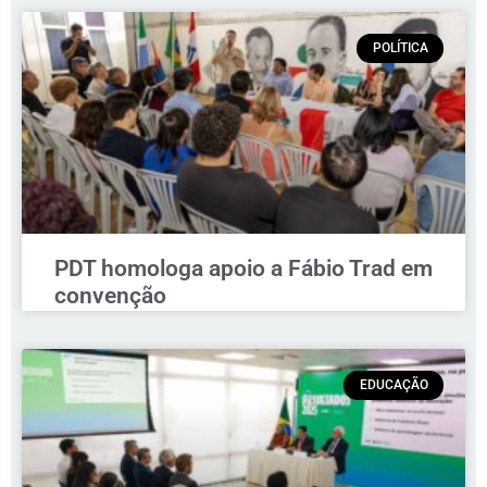
POLÍTICA
PDT homologa apoio a Fábio Trad em
convenção
EDUCAÇÃO