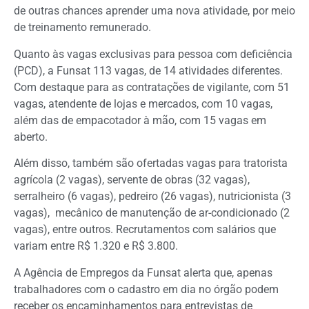
de outras chances aprender uma nova atividade, por meio
de treinamento remunerado.
Quanto às vagas exclusivas para pessoa com deficiência
(PCD), a Funsat 113 vagas, de 14 atividades diferentes.
Com destaque para as contratações de vigilante, com 51
vagas, atendente de lojas e mercados, com 10 vagas,
além das de empacotador à mão, com 15 vagas em
aberto.
Além disso, também são ofertadas vagas para tratorista
agrícola (2 vagas), servente de obras (32 vagas),
serralheiro (6 vagas), pedreiro (26 vagas), nutricionista (3
vagas), mecânico de manutenção de ar-condicionado (2
vagas), entre outros. Recrutamentos com salários que
variam entre R$ 1.320 e R$ 3.800.
A Agência de Empregos da Funsat alerta que, apenas
trabalhadores com o cadastro em dia no órgão podem
receber os encaminhamentos para entrevistas de