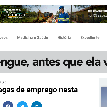
ídeos
Medicina e Saúde
História
Expediente
6:32
vagas de emprego nesta