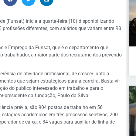
(Funsat) inicia a quarta-feira (10) disponibilizando
 profissões diferentes, com salários que variam entre R$
s e Emprego da Funsat, que é o departamento que
 trabalhador, a maior parte dos recrutamentos prevendo
ência de atividade profissional, de crescer junto a
entos que sejam estratégicos para a carreira. Basta vir
ição do público interessado em trabalho e para o
or-presidente da fundação, Paulo da Silva.
ência prévia, são 904 postos de trabalho em 56
ra estágios acadêmicos em três processos seletivos; 200
erador de caixa; e 34 vagas para auxiliar de linha de