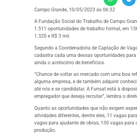
Campo Grande, 10/05/2023 às 06:32
A Fundação Social do Trabalho de Campo Grande 
1.511 oportunidades de trabalho formal, em 136
1.320 e R$ 3 mil.
Segundo a Coordenadoria de Captação de Vaga
cadastra cada uma dessas oportunidades para o
ainda o acréscimo de benefícios.
“Chance de voltar ao mercado com uma boa refer
alguma empresa, e de também adquirir conhecim
até nós e se candidatar. A Funsat está à dispos
empregador que deseja recrutar”, lembra o diret
Quanto as oportunidades que não exigem experi
atividades diferentes, dentre eles, 11 vagas pa
vagas para ajudante de obras; 130 vagas para op
produção.