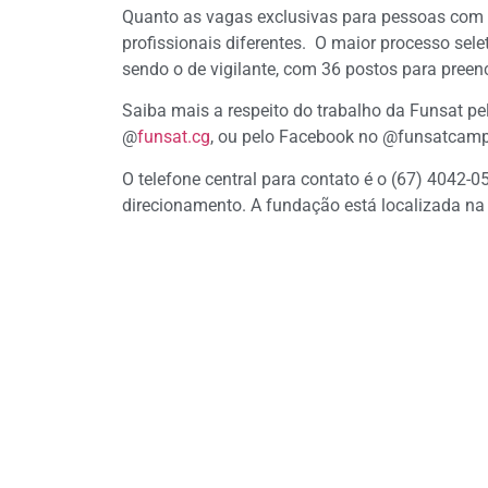
Quanto as vagas exclusivas para pessoas com d
profissionais diferentes. O maior processo se
sendo o de vigilante, com 36 postos para pree
Saiba mais a respeito do trabalho da Funsat pe
@
funsat.cg
, ou pelo Facebook no @funsatcam
O telefone central para contato é o (67) 4042-05
direcionamento. A fundação está localizada na R