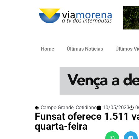
Home
Últimas Notícias
Últimos V
Campo Grande
,
Cotidiano
10/05/2023
0
Funsat oferece 1.511 
quarta-feira