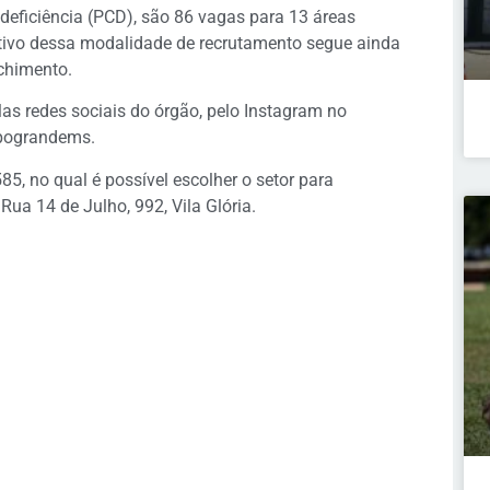
eficiência (PCD), são 86 vagas para 13 áreas
letivo dessa modalidade de recrutamento segue ainda
nchimento.
las redes sociais do órgão, pelo Instagram no
pograndems.
85, no qual é possível escolher o setor para
ua 14 de Julho, 992, Vila Glória.