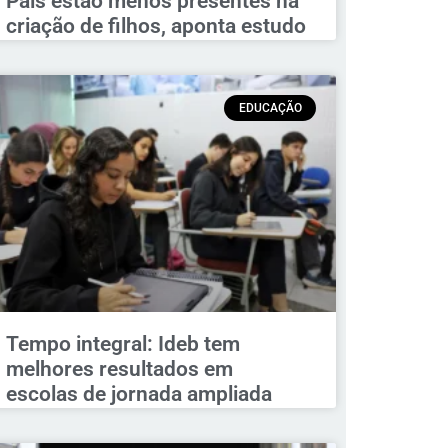
Pais estão menos presentes na
criação de filhos, aponta estudo
EDUCAÇÃO
Tempo integral: Ideb tem
melhores resultados em
escolas de jornada ampliada