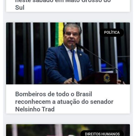
neste sábado em Mato Grosso do
Sul
POLÍTICA
Bombeiros de todo o Brasil
reconhecem a atuação do senador
Nelsinho Trad
DIREITOS HUMANOS