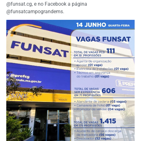
@funsat.cg, e no Facebook a página
@funsatcampograndems.