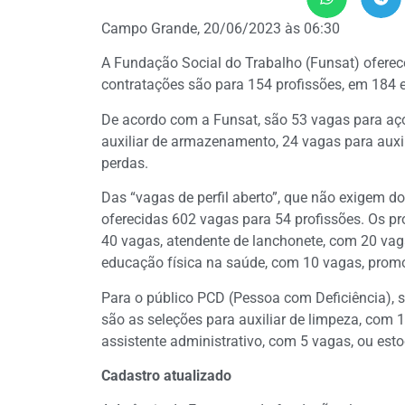
Campo Grande, 20/06/2023 às 06:30
A Fundação Social do Trabalho (Funsat) oferece
contratações são para 154 profissões, em 184
De acordo com a Funsat, são 53 vagas para aço
auxiliar de armazenamento, 24 vagas para auxil
perdas.
Das “vagas de perfil aberto”, que não exigem do
oferecidas 602 vagas para 54 profissões. Os p
40 vagas, atendente de lanchonete, com 20 vaga
educação física na saúde, com 10 vagas, promo
Para o público PCD (Pessoa com Deficiência), 
são as seleções para auxiliar de limpeza, com 
assistente administrativo, com 5 vagas, ou est
Cadastro atualizado