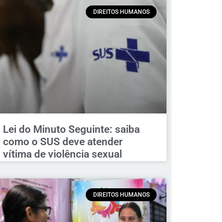
DIREITOS HUMANOS
Lei do Minuto Seguinte: saiba
como o SUS deve atender
vítima de violência sexual
DIREITOS HUMANOS