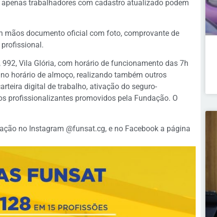
e apenas trabalhadores com cadastro atualizado podem
em mãos documento oficial com foto, comprovante de
profissional.
 992, Vila Glória, com horário de funcionamento das 7h
ve no horário de almoço, realizando também outros
rteira digital de trabalho, ativação do seguro-
sos profissionalizantes promovidos pela Fundação. O
ndação no Instagram @funsat.cg, e no Facebook a página