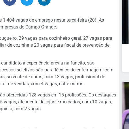
 1.404 vagas de emprego nesta terça-feira (20). As
 empresas de Campo Grande.
ugueiro, 29 vagas para cozinheiro geral, 27 vagas para
iar de cozinha e 20 vagas para fiscal de prevenção de
 candidato a experiência prévia na função, são
rocessos seletivos são para técnico de enfermagem, com
s, servente de obras, com 13 vagas, profissional de
tor de vendas, com 4 vagas, entre outros.
são oferecidas 128 vagas em 15 profissões. Os destaques
15 vagas, atendente de lojas e mercados, com 10 vagas,
oquista, com 2 vagas.