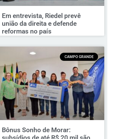
Em entrevista, Riedel prevê
união da direita e defende
reformas no país
CAMPO GRANDE
Bônus Sonho de Morar:
subsídios de até R$ 20 mil são