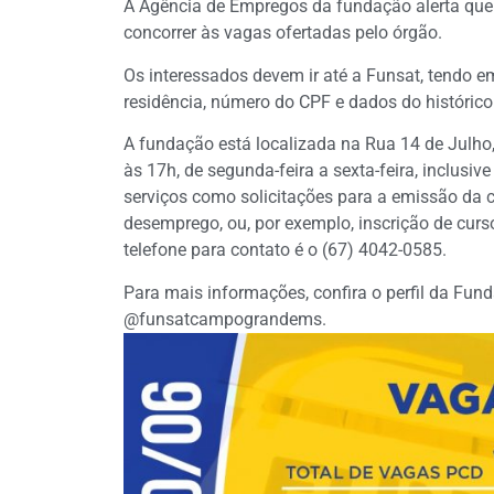
A Agência de Empregos da fundação alerta qu
concorrer às vagas ofertadas pelo órgão.
Os interessados devem ir até a Funsat, tendo 
residência, número do CPF e dados do histórico 
A fundação está localizada na Rua 14 de Julho,
às 17h, de segunda-feira a sexta-feira, inclusi
serviços como solicitações para a emissão da ca
desemprego, ou, por exemplo, inscrição de cur
telefone para contato é o (67) 4042-0585.
Para mais informações, confira o perfil da Fu
@funsatcampograndems.