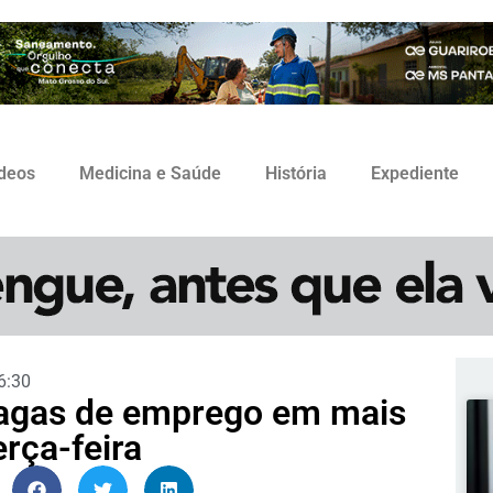
ídeos
Medicina e Saúde
História
Expediente
6:30
vagas de emprego em mais
rça-feira