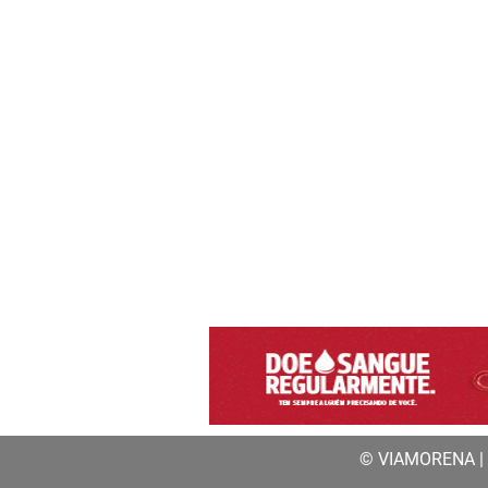
© VIAMORENA | a