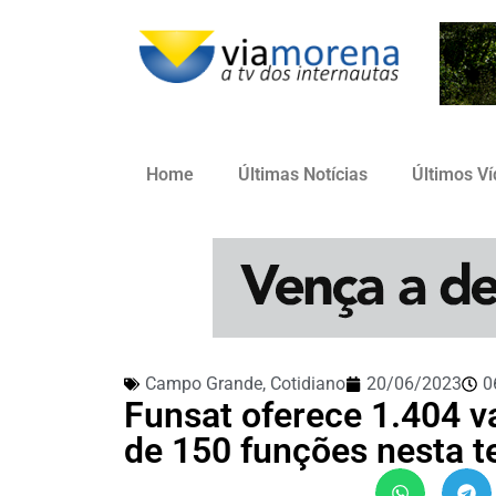
Home
Últimas Notícias
Últimos V
Campo Grande
,
Cotidiano
20/06/2023
0
Funsat oferece 1.404 
de 150 funções nesta te