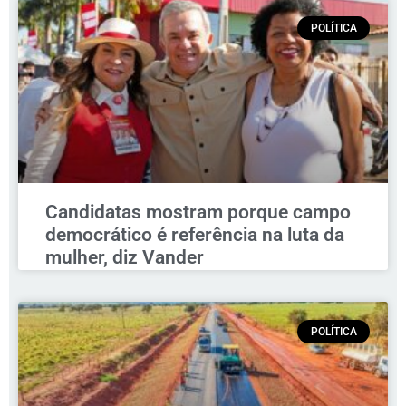
POLÍTICA
Candidatas mostram porque campo
democrático é referência na luta da
mulher, diz Vander
POLÍTICA