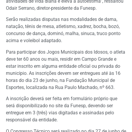
atividades de vida diária e eleva a autoestima”, ressaltou
Odair Serrano, diretor-presidente da Funesp.
Serão realizadas disputas nas modalidades de dama,
natação, tênis de mesa, atletismo, xadrez, bocha, bozó,
concurso de dança, dominó, malha, sinuca, truco ponto
acima e voleibol adaptado.
Para participar dos Jogos Municipais dos Idosos, o atleta
deve ter 60 anos ou mais, residir em Campo Grande e
estar inscrito em alguma entidade oficial ou privada do
município. As inscrições devem ser entregues até às 16
horas do dia 23 de junho, na Fundação Municipal de
Esportes, localizada na Rua Paulo Machado, nº 663.
A inscrição deverá ser feita em formulário próprio que
será disponibilizado no site da Funesp, devendo ser
entregue em 3 (três) vias digitadas e assinadas pelo
responsável da entidade.
O Congresso Técnico será realizado no dia 27 de junho de