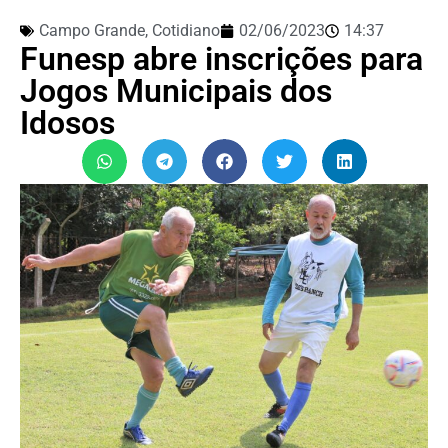
Campo Grande
,
Cotidiano
02/06/2023
14:37
Funesp abre inscrições para
Jogos Municipais dos
Idosos