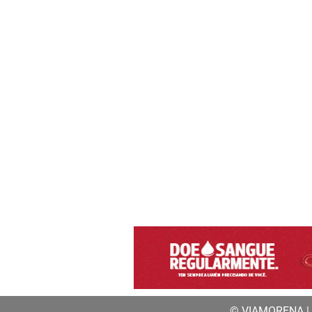
© VIAMORENA | a