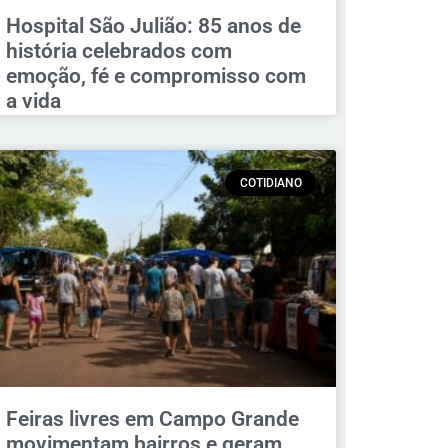
Hospital São Julião: 85 anos de
história celebrados com
emoção, fé e compromisso com
a vida
COTIDIANO
Feiras livres em Campo Grande
movimentam bairros e geram