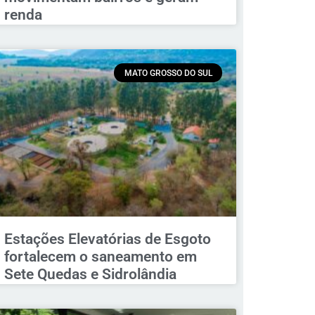
renda
MATO GROSSO DO SUL
Estações Elevatórias de Esgoto
fortalecem o saneamento em
Sete Quedas e Sidrolândia