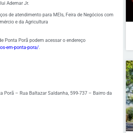
lui Ademar Jr.
ços de atendimento para MEIs, Feira de Negócios com
mércio e da Agricultura
 de Ponta Porã podem acessar o endereço
gos-em-ponta-pora/
.
ta Porã – Rua Baltazar Saldanha, 599-737 – Bairro da