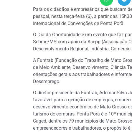
Para os cidadãos e empresários que buscam des
pessoal, nesta terça-feira (6), a partir das 15h3
Internacional de Convenções de Ponta Porã.
O Dia da Oportunidade é um evento que faz pa
Sebrae/MS com apoio da Acepp (Associação Com
Desenvolvimento Regional, Indústria, Comércio
A Funtrab (Fundação do Trabalho de Mato Gross
de Meio Ambiente, Desenvolvimento, Ciência Te
orientações gerais aos trabalhadores e informaç
Desemprego.
O diretor-presidente da Funtrab, Ademar Silva 
favorável para a geração de empregos, empree
desenvolvimento econômico de Mato Grosso do 
turismo de compras, Ponta Porã é o 10º munic
Caged, dentre os 79 municípios de Mato Grosso
empreendedores e trabalhadores, o propósito é