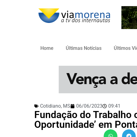
Home
Últimas Notícias
Últimos V
Cotidiano
,
MS
06/06/2023
09:41
Fundação do Trabalho o
Oportunidade’ em Pont