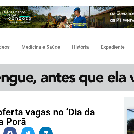
ídeos
Medicina e Saúde
História
Expediente
ferta vagas no ‘Dia da
a Porã