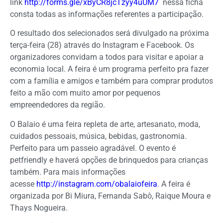
link
http://forms.gle/xByCR8jcTzyy4uUM7
nessa ficha
consta todas as informações referentes a participação.
O resultado dos selecionados será divulgado na próxima
terça-feira (28) através do Instagram e Facebook. Os
organizadores convidam a todos para visitar e apoiar a
economia local. A feira é um programa perfeito pra fazer
com a família e amigos e também para comprar produtos
feito a mão com muito amor por pequenos
empreendedores da região.
O Balaio é uma feira repleta de arte, artesanato, moda,
cuidados pessoais, música, bebidas, gastronomia.
Perfeito para um passeio agradável. O evento é
petfriendly e haverá opções de brinquedos para crianças
também. Para mais informações
acesse
http://instagram.com/obalaiofeira
. A feira é
organizada por Bi Miura, Fernanda Sabô, Raique Moura e
Thays Nogueira.