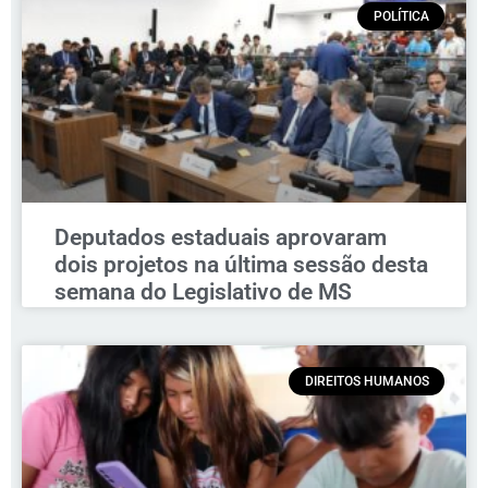
POLÍTICA
Deputados estaduais aprovaram
dois projetos na última sessão desta
semana do Legislativo de MS
DIREITOS HUMANOS