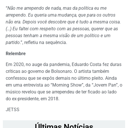
“
Não me arrependo de nada, mas da política eu me
arrependo. Eu queria uma mudança, que para os outros
não era. Depois você descobre que é tudo a mesma coisa.
(…) Eu faltei com respeito com as pessoas, querer que as
pessoas tenham a mesma visão de um político e um
partido
.”, refletiu na sequência.
Relembre
Em 2020, no auge da pandemia, Eduardo Costa fez duras
críticas ao governo de Bolsonaro. O artista também
confessou que se expôs demais no último pleito. Ainda
em uma entrevista ao “Morning Show”, da “Jovem Pan”, o
músico revelou que se arrependeu de ter ficado ao lado
do ex-presidente, em 2018.
JETSS
Últimas Notícias