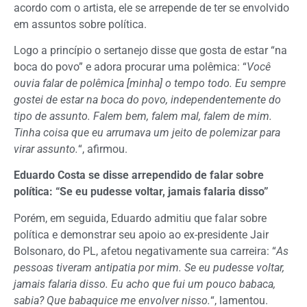
acordo com o artista, ele se arrepende de ter se envolvido
em assuntos sobre política.
Logo a princípio o sertanejo disse que gosta de estar “na
boca do povo” e adora procurar uma polêmica: “
Você
ouvia falar de polêmica [minha] o tempo todo. Eu sempre
gostei de estar na boca do povo, independentemente do
tipo de assunto. Falem bem, falem mal, falem de mim.
Tinha coisa que eu arrumava um jeito de polemizar para
virar assunto.
“, afirmou.
Eduardo Costa se disse arrependido de falar sobre
política: “Se eu pudesse voltar, jamais falaria disso”
Porém, em seguida, Eduardo admitiu que falar sobre
política e demonstrar seu apoio ao ex-presidente Jair
Bolsonaro, do PL, afetou negativamente sua carreira: “
As
pessoas tiveram antipatia por mim. Se eu pudesse voltar,
jamais falaria disso. Eu acho que fui um pouco babaca,
sabia? Que babaquice me envolver nisso.
“, lamentou.