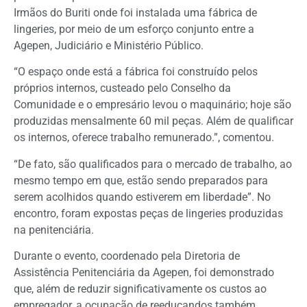
Irmãos do Buriti onde foi instalada uma fábrica de
lingeries, por meio de um esforço conjunto entre a
Agepen, Judiciário e Ministério Público.
“O espaço onde está a fábrica foi construído pelos
próprios internos, custeado pelo Conselho da
Comunidade e o empresário levou o maquinário; hoje são
produzidas mensalmente 60 mil peças. Além de qualificar
os internos, oferece trabalho remunerado.”, comentou.
“De fato, são qualificados para o mercado de trabalho, ao
mesmo tempo em que, estão sendo preparados para
serem acolhidos quando estiverem em liberdade”. No
encontro, foram expostas peças de lingeries produzidas
na penitenciária.
Durante o evento, coordenado pela Diretoria de
Assistência Penitenciária da Agepen, foi demonstrado
que, além de reduzir significativamente os custos ao
empregador, a ocupação de reeducandos também