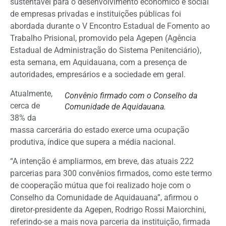
sustentável para o desenvolvimento econômico e social
de empresas privadas e instituições públicas foi
abordada durante o V Encontro Estadual de Fomento ao
Trabalho Prisional, promovido pela Agepen (Agência
Estadual de Administração do Sistema Penitenciário),
esta semana, em Aquidauana, com a presença de
autoridades, empresários e a sociedade em geral.
Atualmente,
Convênio firmado com o Conselho da
cerca de
Comunidade de Aquidauana.
38% da
massa carcerária do estado exerce uma ocupação
produtiva, índice que supera a média nacional.
“A intenção é ampliarmos, em breve, das atuais 222
parcerias para 300 convênios firmados, como este termo
de cooperação mútua que foi realizado hoje com o
Conselho da Comunidade de Aquidauana”, afirmou o
diretor-presidente da Agepen, Rodrigo Rossi Maiorchini,
referindo-se a mais nova parceria da instituição, firmada