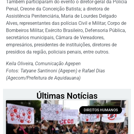
Também participaram do evento o diretor-geral da Polícia
Penal, Creone da Conceição Batista; a diretora de
Assistência Penitenciária, Maria de Lourdes Delgado
Alves, representantes das polícias Civil e Militar, Corpo de
Bombeiros Militar, Exército Brasileiro, Defensoria Pública,
secretários municipais, Câmara de Vereadores,
empresários, presidentes de instituições, diretores de
presídios da região, policiais penais, entre outros.
Keila Oliveira, Comunicação Agepen
Fotos: Tatyane Santinoni (Agepen) e Rafael Dias
(Agecom/Prefeitura de Aquidauana)
Últimas Notícias
DIREITOS HUMANOS