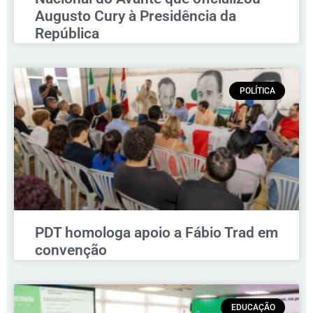
Augusto Cury à Presidência da
República
POLÍTICA
PDT homologa apoio a Fábio Trad em
convenção
EDUCAÇÃO