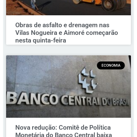
Obras de asfalto e drenagem nas
Vilas Nogueira e Aimoré começarão
nesta quinta-feira
ECONOMIA
Nova redução: Comitê de Política
Monetária do Banco Central baixa