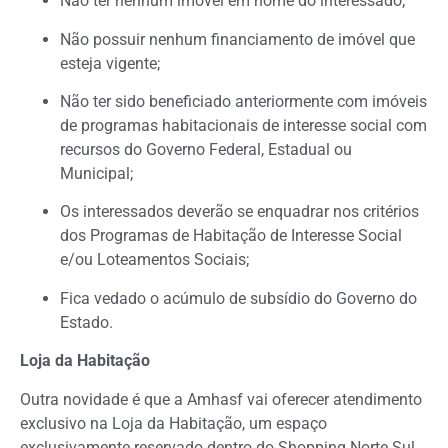
Não ter nenhum imóvel em nome do interessado;
Não possuir nenhum financiamento de imóvel que
esteja vigente;
Não ter sido beneficiado anteriormente com imóveis
de programas habitacionais de interesse social com
recursos do Governo Federal, Estadual ou
Municipal;
Os interessados deverão se enquadrar nos critérios
dos Programas de Habitação de Interesse Social
e/ou Loteamentos Sociais;
Fica vedado o acúmulo de subsídio do Governo do
Estado.
Loja da Habitação
Outra novidade é que a Amhasf vai oferecer atendimento
exclusivo na Loja da Habitação, um espaço
exclusivamente reservado dentro do Shopping Norte Sul