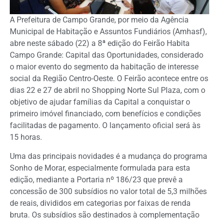
A Prefeitura de Campo Grande, por meio da Agência
Municipal de Habitação e Assuntos Fundiários (Amhasf),
abre neste sábado (22) a 8ª edição do Feirão Habita
Campo Grande: Capital das Oportunidades, considerado
o maior evento do segmento da habitação de interesse
social da Região Centro-Oeste. O Feirão acontece entre os
dias 22 e 27 de abril no Shopping Norte Sul Plaza, com o
objetivo de ajudar famílias da Capital a conquistar o
primeiro imóvel financiado, com benefícios e condições
facilitadas de pagamento. O lançamento oficial será às
15 horas.
Uma das principais novidades é a mudança do programa
Sonho de Morar, especialmente formulada para esta
edição, mediante a Portaria nº 186/23 que prevê a
concessão de 300 subsídios no valor total de 5,3 milhões
de reais, divididos em categorias por faixas de renda
bruta. Os subsídios são destinados à complementação