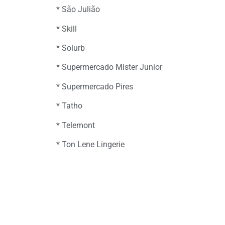
* São Julião
* Skill
* Solurb
* Supermercado Mister Junior
* Supermercado Pires
* Tatho
* Telemont
* Ton Lene Lingerie