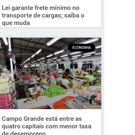
Lei garante frete mínimo no
transporte de cargas; saiba o
que muda
ECONOMIA
Campo Grande está entre as
quatro capitais com menor taxa
de desemprego