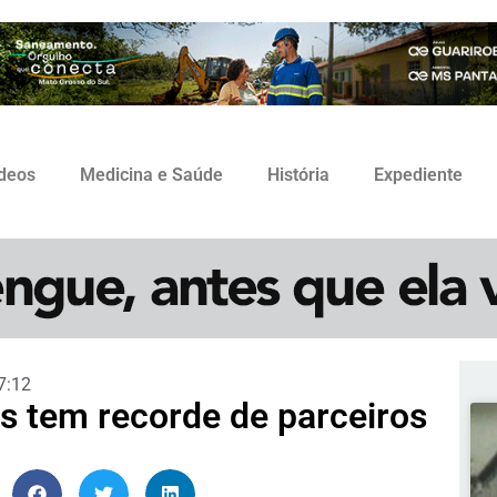
ídeos
Medicina e Saúde
História
Expediente
7:12
s tem recorde de parceiros