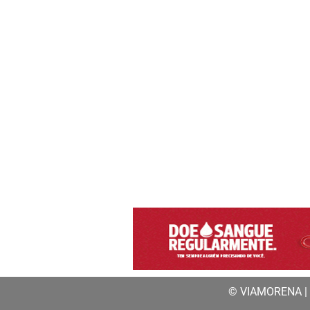
© VIAMORENA | a