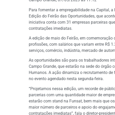
Para fomentar a empregabilidade na Capital, a 
Edição do Feirão das Oportunidades, que acontec
iniciativa conta com 31 empresas parceiras que
contratações imediatas.
A edição de maio do Feirão, em comemoração d
profissões, com salários que variam entre R$ 1.
serviços, comércio, indústria, mercado de auto
As oportunidades são para os trabalhadores i
Campo Grande, que estarão na sede do órgão 
Humanos. A ação dinamiza o recrutamento de fu
no evento agendado nesta segunda-feira.
“Projetamos nessa edição, um recorde de públ
parcerias com uma quantidade maior de empresa
estarão com stand na Funsat, bem mais que os 
maior número de parceiros e apoio do engajame
contratações imediatas”, fala o diretor-presiden