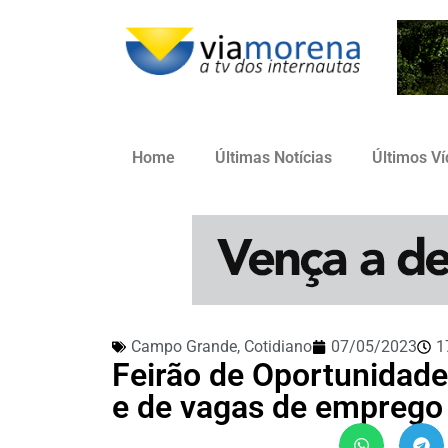
Home
Últimas Notícias
Últimos V
Campo Grande
,
Cotidiano
07/05/2023
1
Feirão de Oportunidade
e de vagas de emprego