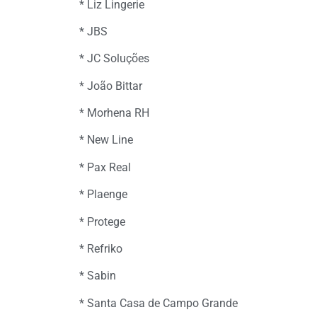
* Liz Lingerie
* JBS
* JC Soluções
* João Bittar
* Morhena RH
* New Line
* Pax Real
* Plaenge
* Protege
* Refriko
* Sabin
* Santa Casa de Campo Grande