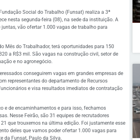
Fundação Social do Trabalho (Funsat) realiza a 3ª
e nesta segunda-feira (08), na sede da instituição. A
 juntas, vão ofertar 1.000 vagas de trabalho para
o Mês do Trabalhador, terá oportunidades para 150
320 a R$3 mil. São vagas na construção civil, setor de
mação e no agronegócio.
nteressados conseguirem vagas em grandes empresas de
com representantes do departamento de Recursos
ncionários e visa resultados imediatos de contratação
ico e de encaminhamentos e para isso, fechamos
s. Nesse Feirão, são 31 equipes de recrutadores
21 que trouxemos na última edição. Foi justamente esse
nto deles que vamos poder ofertar 1.000 vagas para
te da Funsat, Paulo da Silva.