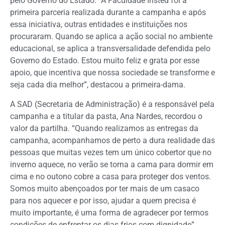
pelo Governo do Estado. “A Faculdade Insted foi a
primeira parceria realizada durante a campanha e após
essa iniciativa, outras entidades e instituições nos
procuraram. Quando se aplica a ação social no ambiente
educacional, se aplica a transversalidade defendida pelo
Governo do Estado. Estou muito feliz e grata por esse
apoio, que incentiva que nossa sociedade se transforme e
seja cada dia melhor”, destacou a primeira-dama.
A SAD (Secretaria de Administração) é a responsável pela
campanha e a titular da pasta, Ana Nardes, recordou o
valor da partilha. “Quando realizamos as entregas da
campanha, acompanhamos de perto a dura realidade das
pessoas que muitas vezes tem um único cobertor que no
inverno aquece, no verão se torna a cama para dormir em
cima e no outono cobre a casa para proteger dos ventos.
Somos muito abençoados por ter mais de um casaco
para nos aquecer e por isso, ajudar a quem precisa é
muito importante, é uma forma de agradecer por termos
condições de enfrentar os dias frios com dignidade”,