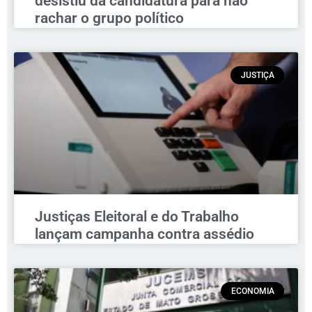
desistiu da candidatura para não
rachar o grupo político
JUSTIÇA
Justiças Eleitoral e do Trabalho
lançam campanha contra assédio
ECONOMIA