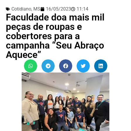
Cotidiano
,
MS
16/05/2023
11:14
Faculdade doa mais mil
peças de roupas e
cobertores para a
campanha “Seu Abraço
Aquece”