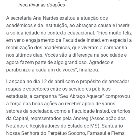
incentivar as doações
A secretária Ana Nardes exaltou a atuação dos
acadêmicos e da instituição, ao abraçar a causa e inserir
a solidariedade no contexto educacional. “Fico muito feliz
em ver o engajamento da Faculdade Insted, em especial a
mobilização dos acadêmicos, que viveram a campanha
nos últimos dias. Vocês são a diferença na sociedade e
agora fazem parte de algo grandioso. Agradeço e
parabenizo a cada um de vocês”, finalizou.
Lançada no dia 12 de abril com o propósito de arrecadar
roupas e cobertores entre os servidores públicos
estaduais, a campanha “Seu Abraço Aquece” comprovou
a força das boas ações ao receber apoio de vários
setores da sociedade, como a Faculdade Insted, cartórios
da Capital, representados pela Anoreg (Associação dos
Notários e Registradores do Estado de MS), Santuário
Nossa Senhora do Perpétuo Socorro, Famasul e Fiems.