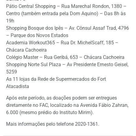
Pátio Central Shopping – Rua Marechal Rondon, 1380 –
Centro (também entrada pela Dom Aquino) – Das 8h às
19h
Shopping Bosque dos Ipês – Av. Cônsul Assaf Trad, 4796
– Parque dos Novos Estados
Academia Workout365 – Rua Dr. MichelScaff, 185 –
Chácara Cachoeira
Colégio Master – Rua Geribá, 653 – Chácara Cachoeira
Shopping Norte Sul Plaza – Av Presidente Ernesto Geisel,
5259
As 11 lojas da Rede de Supermercados do Fort
Atacadista
Após este período, as doações podem ser entregues
diretamente no FAC, localizado na Avenida Fábio Zahran,
6.000 (mesmo prédio do Instituto Mirim).
Mais informações pelo telefone 2020-1361.