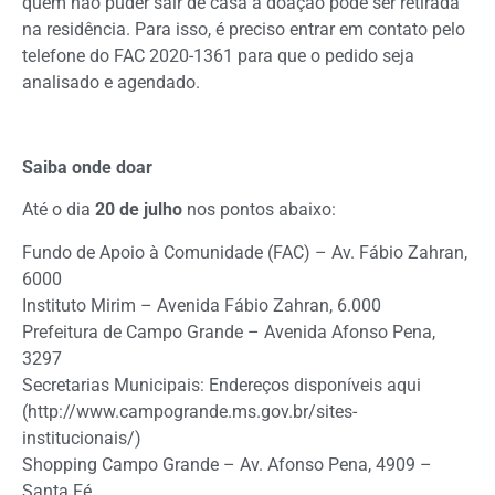
quem não puder sair de casa a doação pode ser retirada
na residência. Para isso, é preciso entrar em contato pelo
telefone do FAC 2020-1361 para que o pedido seja
analisado e agendado.
Saiba onde doar
Até o dia
20 de julho
nos pontos abaixo:
Fundo de Apoio à Comunidade (FAC) – Av. Fábio Zahran,
6000
Instituto Mirim – Avenida Fábio Zahran, 6.000
Prefeitura de Campo Grande – Avenida Afonso Pena,
3297
Secretarias Municipais: Endereços disponíveis aqui
(http://www.campogrande.ms.gov.br/sites-
institucionais/)
Shopping Campo Grande – Av. Afonso Pena, 4909 –
Santa Fé