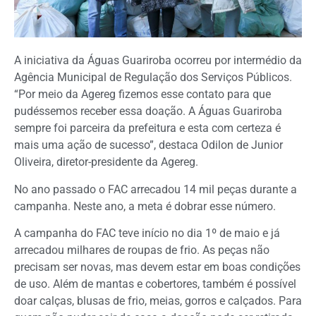
A iniciativa da Águas Guariroba ocorreu por intermédio da
Agência Municipal de Regulação dos Serviços Públicos.
“Por meio da Agereg fizemos esse contato para que
pudéssemos receber essa doação. A Águas Guariroba
sempre foi parceira da prefeitura e esta com certeza é
mais uma ação de sucesso”, destaca Odilon de Junior
Oliveira, diretor-presidente da Agereg.
No ano passado o FAC arrecadou 14 mil peças durante a
campanha. Neste ano, a meta é dobrar esse número.
A campanha do FAC teve início no dia 1º de maio e já
arrecadou milhares de roupas de frio. As peças não
precisam ser novas, mas devem estar em boas condições
de uso. Além de mantas e cobertores, também é possível
doar calças, blusas de frio, meias, gorros e calçados. Para