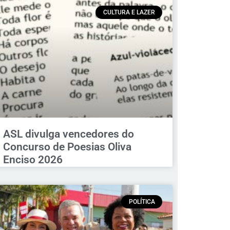
CULTURA E LAZER
ASL divulga vencedores do
Concurso de Poesias Oliva
Enciso 2026
POLÍTICA