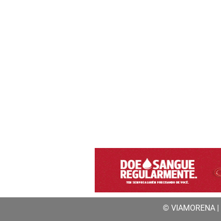
© VIAMORENA | a