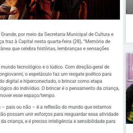
Grande, por meio da Secretaria Municipal de Cultura e
 traz à Capital nesta quarta-feira (28), “Memória de
ânea que celebra histórias, lembranças e sensações
 mundo tecnológico e o lúdico. Com direção-geral de
ongiovanni, o espetáculo faz um resgate poético para
do digital e hiperconectado, o brincar como etapa
ógico do indivíduo. O brincar é o pensamento da criança,
promover esse espaço/tempo.
os – pais ou não – é a reflexão do mundo que estamos
ração possam unir esforços para resguardar essa atividade
da criança, e é preciso inteligência e sensibilidade para