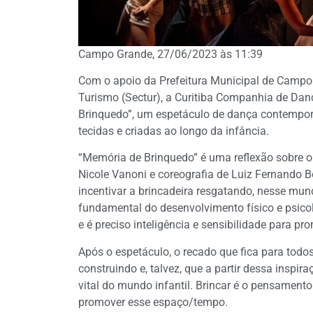
Campo Grande, 27/06/2023 às 11:39
Com o apoio da Prefeitura Municipal de Campo 
Turismo (Sectur), a Curitiba Companhia de Dança
Brinquedo”, um espetáculo de dança contempor
tecidas e criadas ao longo da infância.
“Memória de Brinquedo” é uma reflexão sobre o
Nicole Vanoni e coreografia de Luiz Fernando B
incentivar a brincadeira resgatando, nesse mun
fundamental do desenvolvimento físico e psicol
e é preciso inteligência e sensibilidade para 
Após o espetáculo, o recado que fica para tod
construindo e, talvez, que a partir dessa inspi
vital do mundo infantil. Brincar é o pensamento 
promover esse espaço/tempo.