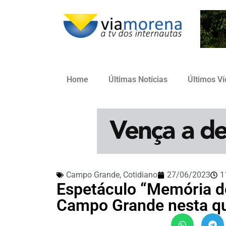
Home
Últimas Notícias
Últimos V
Campo Grande
,
Cotidiano
27/06/2023
1
Espetáculo “Memória d
Campo Grande nesta qu