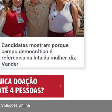
Candidatas mostram porque
campo democrático é
referência na luta da mulher, diz
Vander
 Soluções Online