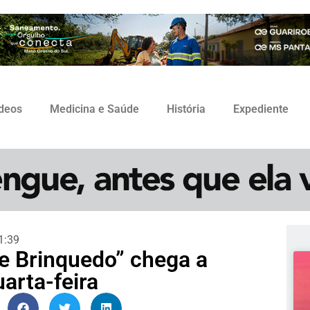
ídeos
Medicina e Saúde
História
Expediente
1:39
e Brinquedo” chega a
arta-feira