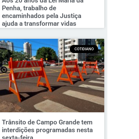
Aos 20 anos da Lei Maria da
Penha, trabalho de
encaminhados pela Justiça
ajuda a transformar vidas
COTIDIANO
Trânsito de Campo Grande tem
interdições programadas nesta
sexta-feira