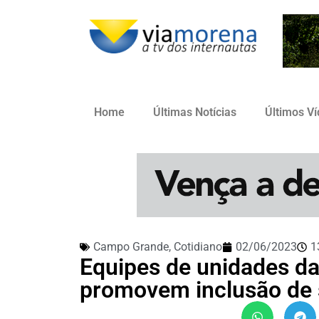
Home
Últimas Notícias
Últimos V
Campo Grande
,
Cotidiano
02/06/2023
1
Equipes de unidades d
promovem inclusão de 