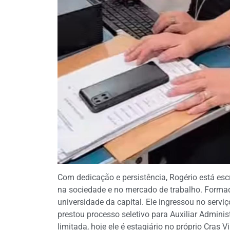
Com dedicação e persistência, Rogério está es
na sociedade e no mercado de trabalho. Formad
universidade da capital. Ele ingressou no servi
prestou processo seletivo para Auxiliar Adminis
limitada, hoje ele é estagiário no próprio Cras V