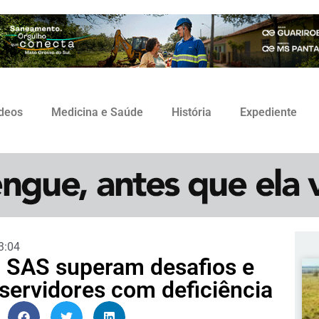
ídeos
Medicina e Saúde
História
Expediente
3:04
a SAS superam desafios e
servidores com deficiência