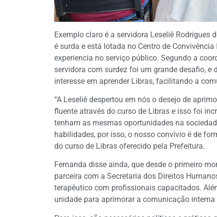
Exemplo claro é a servidora Leseliê Rodrigues d
é surda e está lotada no Centro de Convivênci
experiencia no serviço público. Segundo a coo
servidora com surdez foi um grande desafio, e 
interesse em aprender Libras, facilitando a co
“A Leseliê despertou em nós o desejo de apri
fluente através do curso de Libras e isso foi in
tenham as mesmas oportunidades na sociedade
habilidades, por isso, o nosso convívio é de for
do curso de Libras oferecido pela Prefeitura.
Fernanda disse ainda, que desde o primeiro mo
parceira com a Secretaria dos Direitos Human
terapêutico com profissionais capacitados. Além
unidade para aprimorar a comunicação interna e