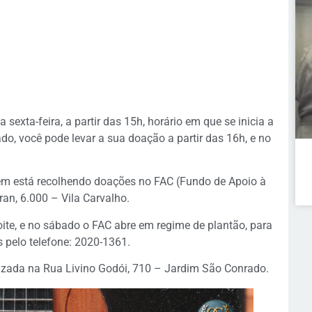
sexta-feira, a partir das 15h, horário em que se inicia a
o, você pode levar a sua doação a partir das 16h, e no
ém está recolhendo doações no FAC (Fundo de Apoio à
an, 6.000 – Vila Carvalho.
oite, e no sábado o FAC abre em regime de plantão, para
 pelo telefone: 2020-1361.
izada na Rua Livino Godói, 710 – Jardim São Conrado.