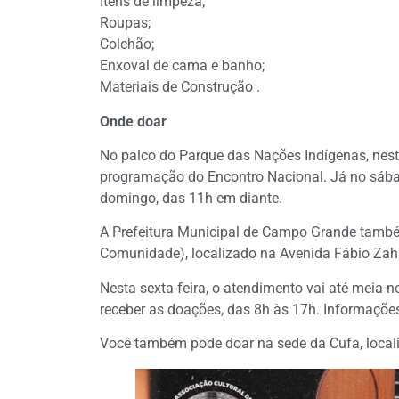
Itens de limpeza;
Roupas;
Colchão;
Enxoval de cama e banho;
Materiais de Construção .
Onde doar
No palco do Parque das Nações Indígenas, nesta 
programação do Encontro Nacional. Já no sábad
domingo, das 11h em diante.
A Prefeitura Municipal de Campo Grande tamb
Comunidade), localizado na Avenida Fábio Zahr
Nesta sexta-feira, o atendimento vai até meia-n
receber as doações, das 8h às 17h. Informações
Você também pode doar na sede da Cufa, local