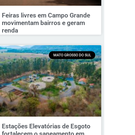
Feiras livres em Campo Grande
movimentam bairros e geram
renda
MATO GROSSO DO SUL
Estações Elevatórias de Esgoto
fortalecem o saneamento em