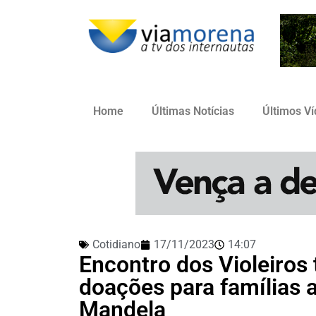
Home
Últimas Notícias
Últimos V
Cotidiano
17/11/2023
14:07
Encontro dos Violeiros
doações para famílias a
Mandela