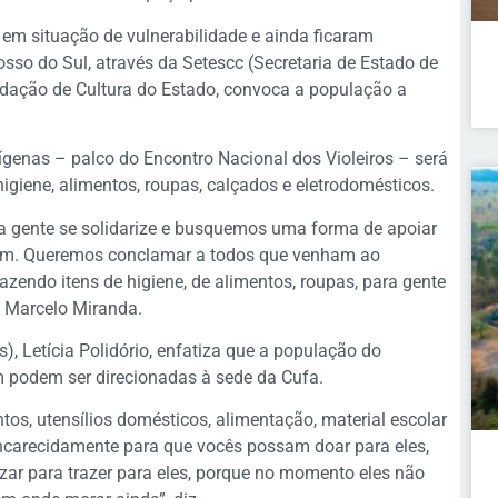
em situação de vulnerabilidade e ainda ficaram
so do Sul, através da Setescc (Secretaria de Estado de
undação de Cultura do Estado, convoca a população a
genas – palco do Encontro Nacional dos Violeiros – será
igiene, alimentos, roupas, calçados e eletrodomésticos.
 a gente se solidarize e busquemos uma forma de apoiar
ham. Queremos conclamar a todos que venham ao
razendo itens de higiene, de alimentos, roupas, para gente
c, Marcelo Miranda.
, Letícia Polidório, enfatiza que a população do
 podem ser direcionadas à sede da Cufa.
os, utensílios domésticos, alimentação, material escolar
ncarecidamente para que vocês possam doar para eles,
ar para trazer para eles, porque no momento eles não