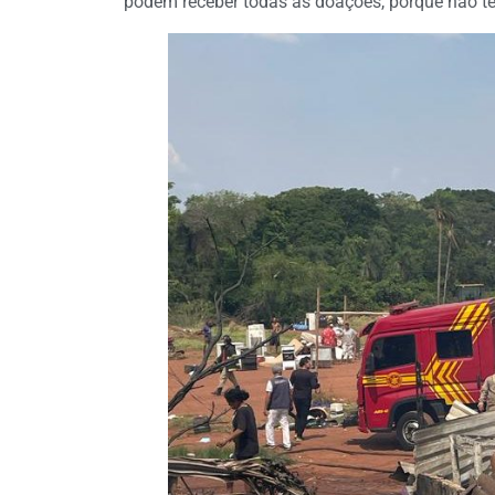
podem receber todas as doações, porque não tê