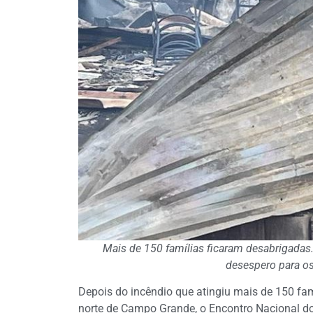
Mais de 150 famílias ficaram desabrigadas.
desespero para o
Depois do incêndio que atingiu mais de 150 fa
norte de Campo Grande, o Encontro Nacional dos