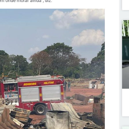
m onde morar ainda”, diz.