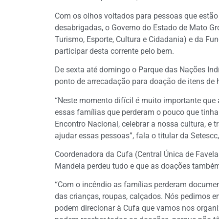
Com os olhos voltados para pessoas que estão 
desabrigadas, o Governo do Estado de Mato Gros
Turismo, Esporte, Cultura e Cidadania) e da F
participar desta corrente pelo bem.
De sexta até domingo o Parque das Nações Indí
ponto de arrecadação para doação de itens de h
“Neste momento difícil é muito importante que
essas famílias que perderam o pouco que tin
Encontro Nacional, celebrar a nossa cultura, e t
ajudar essas pessoas”, fala o titular da Setesc
Coordenadora da Cufa (Central Única de Favelas)
Mandela perdeu tudo e que as doações também
“Com o incêndio as famílias perderam document
das crianças, roupas, calçados. Nós pedimos e
podem direcionar à Cufa que vamos nos organiz