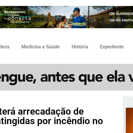
ídeos
Medicina e Saúde
História
Expediente
 terá arrecadação de
tingidas por incêndio no