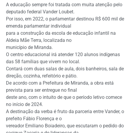
A educação sempre foi tratada com muita atenção pelo
deputado federal Vander Loubet.
Por isso, em 2022, o parlamentar destinou R$ 600 mil de
emenda parlamentar individual
para a construção da escola de educação infantil na
Aldeia Mãe Terra, localizada no
município de Miranda.
O centro educacional irá atender 120 alunos indígenas
das 58 famílias que vivem no local.
Contará com duas salas de aula, dois banheiros, sala de
direção, cozinha, refeitório e pátio.
De acordo com a Prefeitura de Miranda, a obra está
prevista para ser entregue no final
deste ano, com o intuito de que o período letivo comece
no início de 2024.
A destinação da verba é fruto da parceria entre Vander, o
prefeito Fábio Florença e o
vereador Emiliano Boiadeiro, que escutaram o pedido do
cacique Zacaria e de lideranças da