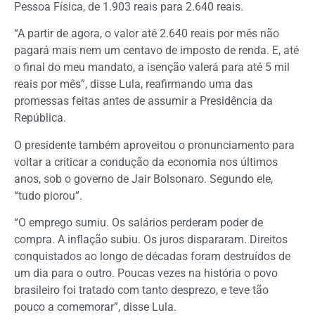
Pessoa Física, de 1.903 reais para 2.640 reais.
“A partir de agora, o valor até 2.640 reais por mês não
pagará mais nem um centavo de imposto de renda. E, até
o final do meu mandato, a isenção valerá para até 5 mil
reais por mês”, disse Lula, reafirmando uma das
promessas feitas antes de assumir a Presidência da
República.
O presidente também aproveitou o pronunciamento para
voltar a criticar a condução da economia nos últimos
anos, sob o governo de Jair Bolsonaro. Segundo ele,
“tudo piorou”.
“O emprego sumiu. Os salários perderam poder de
compra. A inflação subiu. Os juros dispararam. Direitos
conquistados ao longo de décadas foram destruídos de
um dia para o outro. Poucas vezes na história o povo
brasileiro foi tratado com tanto desprezo, e teve tão
pouco a comemorar”, disse Lula.