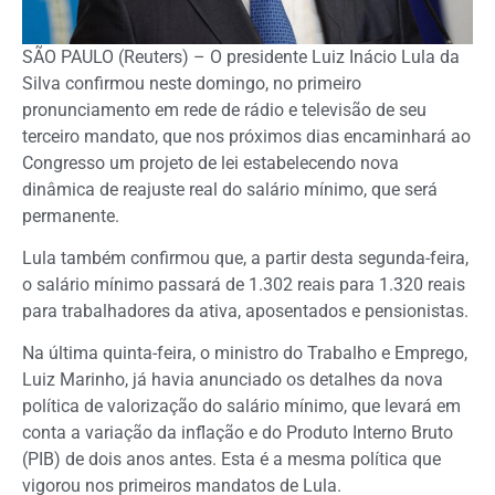
SÃO PAULO (Reuters) – O presidente Luiz Inácio Lula da
Silva confirmou neste domingo, no primeiro
pronunciamento em rede de rádio e televisão de seu
terceiro mandato, que nos próximos dias encaminhará ao
Congresso um projeto de lei estabelecendo nova
dinâmica de reajuste real do salário mínimo, que será
permanente.
Lula também confirmou que, a partir desta segunda-feira,
o salário mínimo passará de 1.302 reais para 1.320 reais
para trabalhadores da ativa, aposentados e pensionistas.
Na última quinta-feira, o ministro do Trabalho e Emprego,
Luiz Marinho, já havia anunciado os detalhes da nova
política de valorização do salário mínimo, que levará em
conta a variação da inflação e do Produto Interno Bruto
(PIB) de dois anos antes. Esta é a mesma política que
vigorou nos primeiros mandatos de Lula.