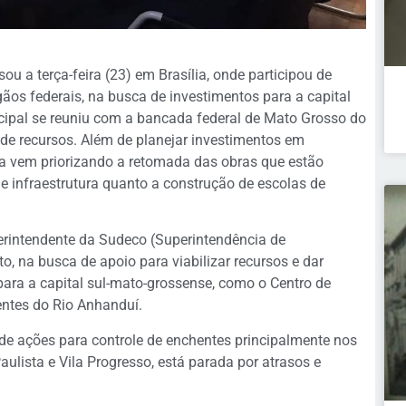
u a terça-feira (23) em Brasília, onde participou de
ãos federais, na busca de investimentos para a capital
cipal se reuniu com a bancada federal de Mato Grosso do
de recursos. Além de planejar investimentos em
ra vem priorizando a retomada das obras que estão
e infraestrutura quanto a construção de escolas de
perintendente da Sudeco (Superintendência de
 na busca de apoio para viabilizar recursos e dar
ara a capital sul-mato-grossense, como o Centro de
hentes do Rio Anhanduí.
de ações para controle de enchentes principalmente nos
ulista e Vila Progresso, está parada por atrasos e