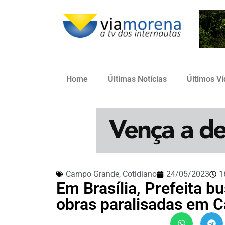
Home
Últimas Notícias
Últimos V
Campo Grande
,
Cotidiano
24/05/2023
1
Em Brasília, Prefeita bu
obras paralisadas em 