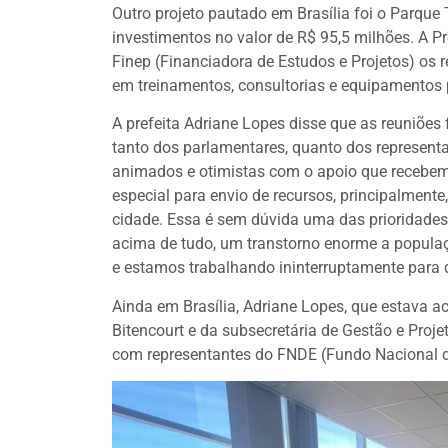
Outro projeto pautado em Brasília foi o Parqu
investimentos no valor de R$ 95,5 milhões. A P
Finep (Financiadora de Estudos e Projetos) os 
em treinamentos, consultorias e equipamentos p
A prefeita Adriane Lopes disse que as reuniões
tanto dos parlamentares, quanto dos representa
animados e otimistas com o apoio que recebem
especial para envio de recursos, principalment
cidade. Essa é sem dúvida uma das prioridades 
acima de tudo, um transtorno enorme a popul
e estamos trabalhando ininterruptamente para d
Ainda em Brasília, Adriane Lopes, que estava
Bitencourt e da subsecretária de Gestão e Proje
com representantes do FNDE (Fundo Nacional 