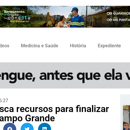
ídeos
Medicina e Saúde
História
Expediente
6:27
sca recursos para finalizar
Campo Grande