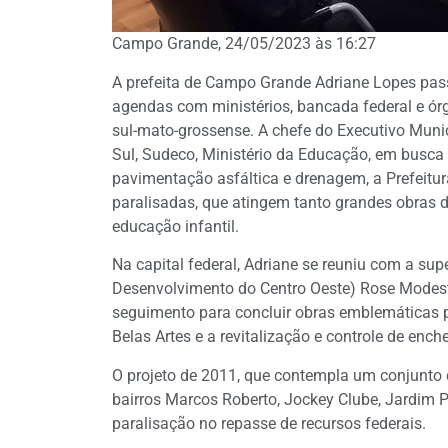
Campo Grande, 24/05/2023 às 16:27
A prefeita de Campo Grande Adriane Lopes passo
agendas com ministérios, bancada federal e órg
sul-mato-grossense. A chefe do Executivo Muni
Sul, Sudeco, Ministério da Educação, em busca 
pavimentação asfáltica e drenagem, a Prefeitu
paralisadas, que atingem tanto grandes obras d
educação infantil.
Na capital federal, Adriane se reuniu com a su
Desenvolvimento do Centro Oeste) Rose Modesto,
seguimento para concluir obras emblemáticas p
Belas Artes e a revitalização e controle de enc
O projeto de 2011, que contempla um conjunto 
bairros Marcos Roberto, Jockey Clube, Jardim Pa
paralisação no repasse de recursos federais.