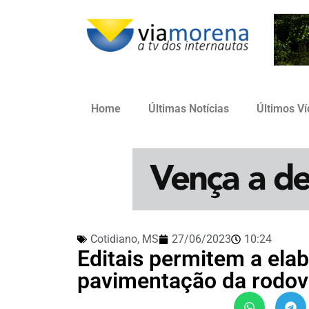
Home
Últimas Notícias
Últimos V
Cotidiano
,
MS
27/06/2023
10:24
Editais permitem a ela
pavimentação da rodo