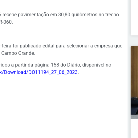
6 recebe pavimentação em 30,80 quilômetros no trecho
R-060.
feira foi publicado edital para selecionar a empresa que
em Campo Grande.
dos a partir da página 158 do Diário, disponível no
ex/Download/
DO11194_27_06_2023
.