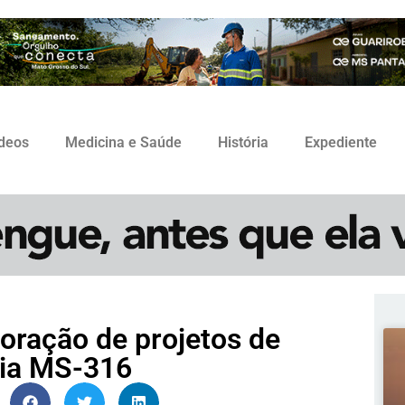
ídeos
Medicina e Saúde
História
Expediente
boração de projetos de
via MS-316