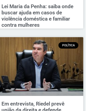
Lei Maria da Penha: saiba onde
buscar ajuda em casos de
violência doméstica e familiar
contra mulheres
POLÍTICA
Em entrevista, Riedel prevê
união da direita e defende