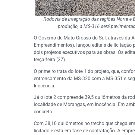
Rodovia de integração das regiões Norte e
produção, a MS-316 será pavimentad
O Governo de Mato Grosso do Sul, através da A
Empreendimentos), lançou editais de licitação 
dois projetos executivos para as obras. Os edit
terça-feira (27).
O primeiro trata do lote 1 do projeto, que, conf
entroncamento da MS-320 com a MS-351 e segu
Inocência.
Já o lote 2 compreende 39,5 quilômetros da rodo
localidade de Morangas, em Inocência. Em ambo
concreto.
Com 38,10 quilômetros no trecho que chega em In
licitado e está em fase de contratação. A empr