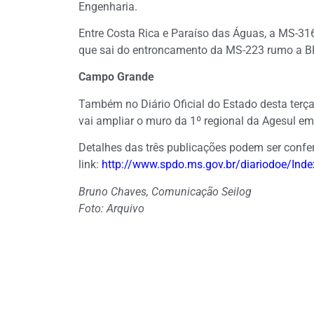
Engenharia.
Entre Costa Rica e Paraíso das Águas, a MS-31
que sai do entroncamento da MS-223 rumo a B
Campo Grande
Também no Diário Oficial do Estado desta terça-
vai ampliar o muro da 1º regional da Agesul 
Detalhes das três publicações podem ser conferi
link:
http://www.spdo.ms.gov.
br/diariodoe/Ind
Bruno Chaves, Comunicação Seilog
Foto: Arquivo