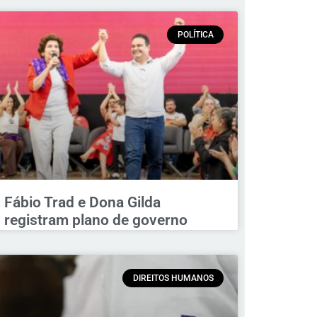
POLÍTICA
Fábio Trad e Dona Gilda
registram plano de governo
DIREITOS HUMANOS