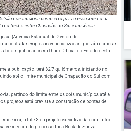
 Bolsão que funciona como eixo para o escoamento da
a no trecho entre Chapadão do Sul e Inocência
gesul (Agência Estadual de Gestão de
para contratar empresas especializadas que vão elaborar
ais foram publicados no Diário Oficial do Estado desta
orme a publicação, terá 32,7 quilômetros, iniciando no
indo até o limite municipal de Chapadão do Sul com
via, partindo do limite entre os dois municípios até a
s projetos está prevista a construção de pontes de
ocência, o lote 3 do projeto executivo da obra já foi
esa vencedora do processo foi a Beck de Souza