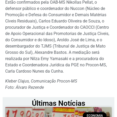
Estão confirmados pela OAB-MS Nikollas Pellat, o
defensor público e coordenador do Nuccon (Núcleo de
Promoção e Defesa do Consumidor e Demais Matérias
Cíveis Residuais), Carlos Eduardo Oliveira de Souza, o
procurador de Justiça e Coordenador do CAOCCI (Centro
de Apoio Operacional das Promotorias de Justiça Cíveis,
do Consumidor e do Idoso), Aroldo José de Lima, e o
desembargador do TJMS (Tribunal de Justiça de Mato
Grosso do Sul), Alexandre Bastos. A mediação será
realizada por Nilza Emy Yamasaki e a procuradora do
Estado e Coordenadora Jurídica da PGE no Procon-MS,
Carla Cardoso Nunes da Cunha.
Kleber Clajus, Comunicação Procon-MS
Foto: Álvaro Rezende
Últimas Notícias
ECONOMIA