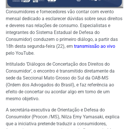
Consumidores e fornecedores vão contar com evento
mensal dedicado a esclarecer dúvidas sobre seus direitos
e deveres nas relações de consumo. Especialistas e
integrantes do Sistema Estadual de Defesa do
Consumidor) conduzem o primeiro diálogo, a partir das
18h desta segunda-feira (22), em
transmissão ao vivo
pelo YouTube.
Intitulado ‘Diálogos de Concertação dos Direitos do
Consumidor’, o encontro é transmitido diretamente da
sede da Seccional Mato Grosso do Sul da OAB-MS
(Ordem dos Advogados do Brasil), e faz referência ao
efeito de concertar ou acordar algo em torno de um
mesmo objetivo.
A secretária-executiva de Orientação e Defesa do
Consumidor (Procon /MS), Nilza Emy Yamasaki, explica
que a iniciativa pretende traduzir a consumidores,