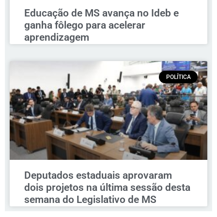
Educação de MS avança no Ideb e
ganha fôlego para acelerar
aprendizagem
POLÍTICA
Deputados estaduais aprovaram
dois projetos na última sessão desta
semana do Legislativo de MS