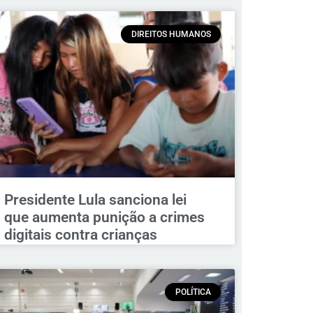
DIREITOS HUMANOS
Presidente Lula sanciona lei
que aumenta punição a crimes
digitais contra crianças
POLÍTICA