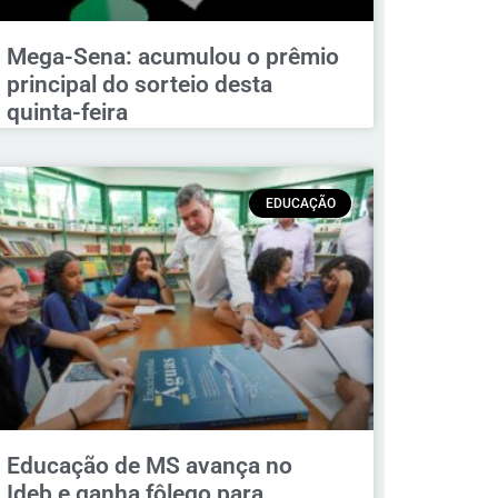
Mega-Sena: acumulou o prêmio
principal do sorteio desta
quinta-feira
EDUCAÇÃO
Educação de MS avança no
Ideb e ganha fôlego para