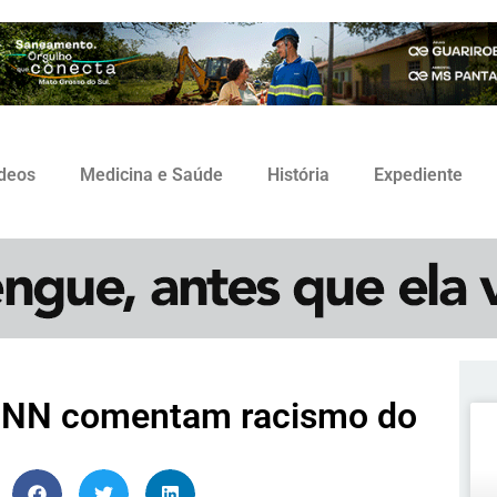
ídeos
Medicina e Saúde
História
Expediente
 CNN comentam racismo do