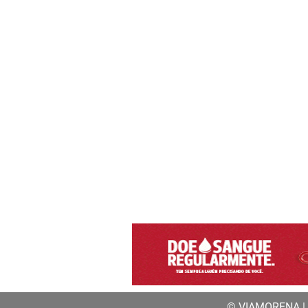
© VIAMORENA | a