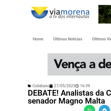
Home
Últimas Notícias
Últimos V
Cotidiano
27/05/2023
16:39
DEBATE! Analistas da
senador Magno Malta