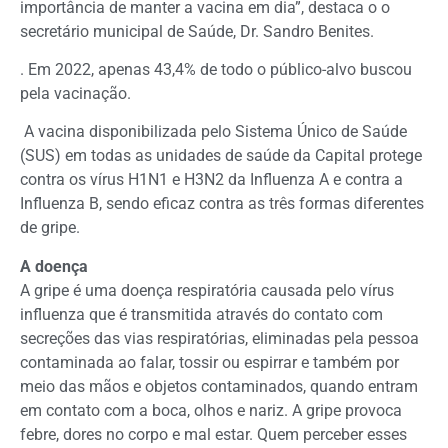
importância de manter a vacina em dia”, destaca o o
secretário municipal de Saúde, Dr. Sandro Benites.
. Em 2022, apenas 43,4% de todo o público-alvo buscou
pela vacinação.
A vacina disponibilizada pelo Sistema Único de Saúde
(SUS) em todas as unidades de saúde da Capital protege
contra os vírus H1N1 e H3N2 da Influenza A e contra a
Influenza B, sendo eficaz contra as três formas diferentes
de gripe.
A doença
A gripe é uma doença respiratória causada pelo vírus
influenza que é transmitida através do contato com
secreções das vias respiratórias, eliminadas pela pessoa
contaminada ao falar, tossir ou espirrar e também por
meio das mãos e objetos contaminados, quando entram
em contato com a boca, olhos e nariz. A gripe provoca
febre, dores no corpo e mal estar. Quem perceber esses