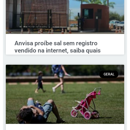
Anvisa proíbe sal sem registro
vendido na internet, saiba quais
GERAL