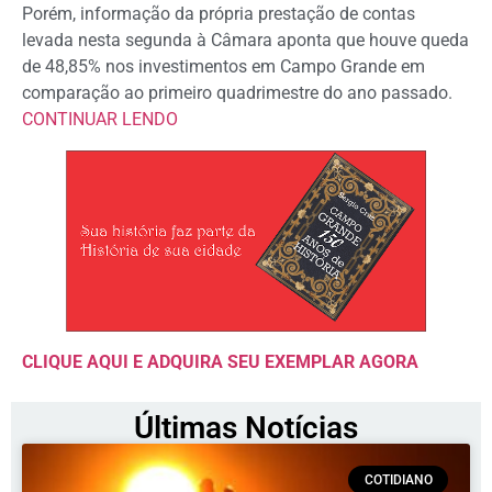
Porém, informação da própria prestação de contas
levada nesta segunda à Câmara aponta que houve queda
de 48,85% nos investimentos em Campo Grande em
comparação ao primeiro quadrimestre do ano passado.
CONTINUAR LENDO
CLIQUE AQUI E ADQUIRA SEU EXEMPLAR AGORA
Últimas Notícias
COTIDIANO