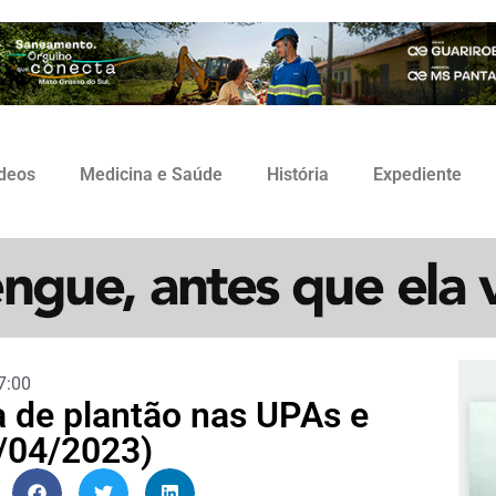
ídeos
Medicina e Saúde
História
Expediente
7:00
a de plantão nas UPAs e
/04/2023)