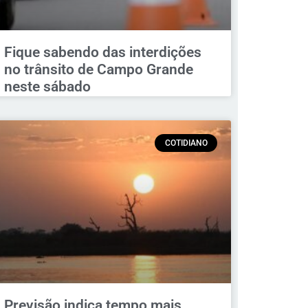
Fique sabendo das interdições
no trânsito de Campo Grande
neste sábado
COTIDIANO
Previsão indica tempo mais