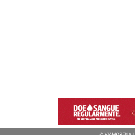
© VIAMORENA | a