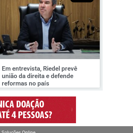
Em entrevista, Riedel prevê
união da direita e defende
reformas no país
 Soluções Online