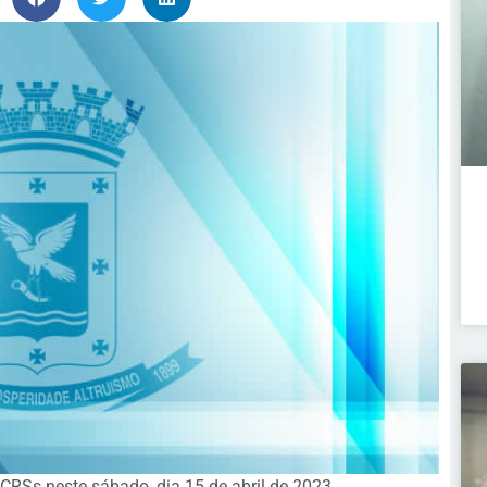
CRSs neste sábado, dia 15 de abril de 2023.