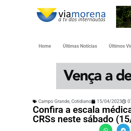
Home
Últimas Notícias
Últimos V
Campo Grande
,
Cotidiano
15/04/2023
0
Confira a escala médic
CRSs neste sábado (15