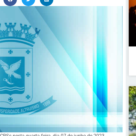
CRSs nesta quarta-feira, dia 07 de junho de 2023.