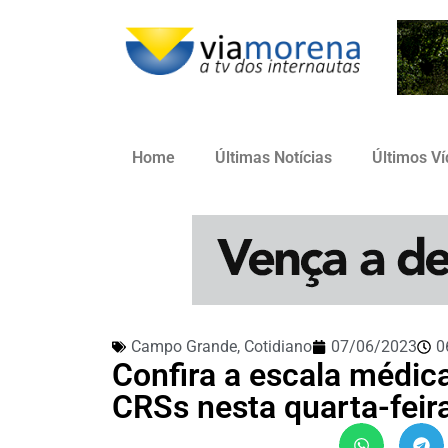
Home
Últimas Notícias
Últimos V
Campo Grande
,
Cotidiano
07/06/2023
0
Confira a escala médic
CRSs nesta quarta-feir