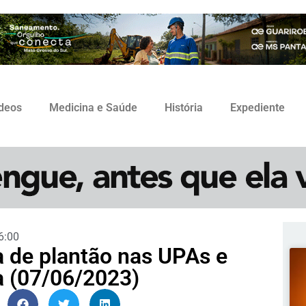
ídeos
Medicina e Saúde
História
Expediente
6:00
a de plantão nas UPAs e
a (07/06/2023)