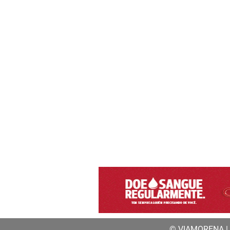
© VIAMORENA | a