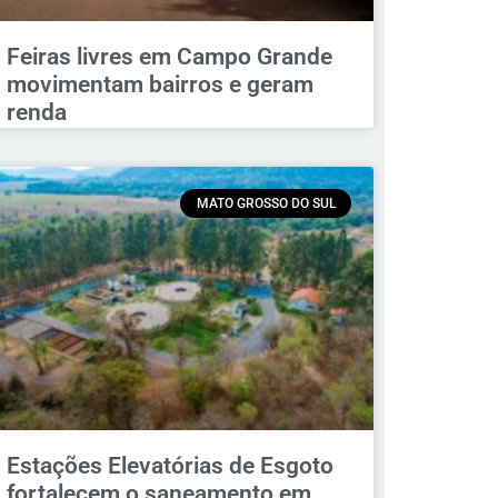
Feiras livres em Campo Grande
movimentam bairros e geram
renda
MATO GROSSO DO SUL
Estações Elevatórias de Esgoto
fortalecem o saneamento em