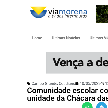
Home
Últimas Notícias
Últimos V
Campo Grande
,
Cotidiano
10/05/2023
1
Comunidade escolar co
unidade da Chácara da