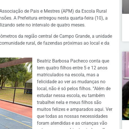
 Associação de Pais e Mestres (APM) da Escola Rural
es. A Prefeitura entregou nesta quarta-feira (10), a
lizando sete no intervalo de quatro meses.
lômetros da região central de Campo Grande, a unidade
 comunidade rural, de fazendas próximas ao local e da
Beatriz Barbosa Pacheco conta que
tem quatro filhos entre 5 e 12 anos
matriculados na escola, mas a
felicidade ao ver as mudanças no
local, não é só pelos filhos. “Além de
estudar nessa escola, eu também
trabalhei nela e meus filhos são
muitos felizes e amparados aqui. Ver
que todas as nossas necessidades
foram atendidas e as crianças vão