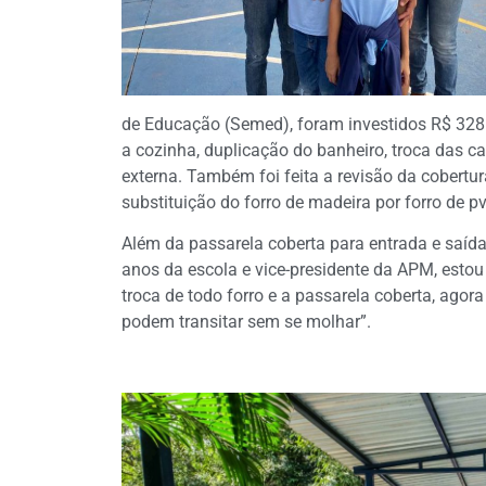
de Educação (Semed), foram investidos R$ 328
a cozinha, duplicação do banheiro, troca das caix
externa. Também foi feita a revisão da cobertu
substituição do forro de madeira por forro de pv
Além da passarela coberta para entrada e saíd
anos da escola e vice-presidente da APM, esto
troca de todo forro e a passarela coberta, ago
podem transitar sem se molhar”.