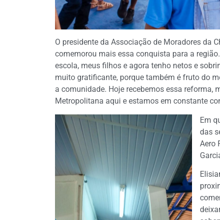
O presidente da Associação de Moradores da 
comemorou mais essa conquista para a região.
escola, meus filhos e agora tenho netos e sobr
muito gratificante, porque também é fruto do 
a comunidade. Hoje recebemos essa reforma, 
Metropolitana aqui e estamos em constante cont
Em qu
das s
Aero 
Garci
Elisi
proxi
comem
deixa