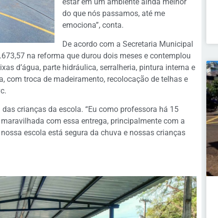
estar em um ambiente ainda melhor
do que nós passamos, até me
emociona”, conta.
De acordo com a Secretaria Municipal
.673,57 na reforma que durou dois meses e contemplou
as d’água, parte hidráulica, serralheria, pintura interna e
ra, com troca de madeiramento, recolocação de telhas e
c.
a das crianças da escola. “Eu como professora há 15
u maravilhada com essa entrega, principalmente com a
ra nossa escola está segura da chuva e nossas crianças