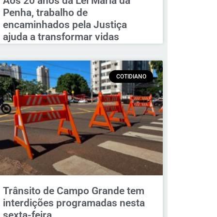
Aos 20 anos da Lei Maria da
Penha, trabalho de
encaminhados pela Justiça
ajuda a transformar vidas
COTIDIANO
Trânsito de Campo Grande tem
interdições programadas nesta
sexta-feira