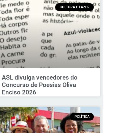
CULTURA E LAZER
ASL divulga vencedores do
Concurso de Poesias Oliva
Enciso 2026
POLÍTICA