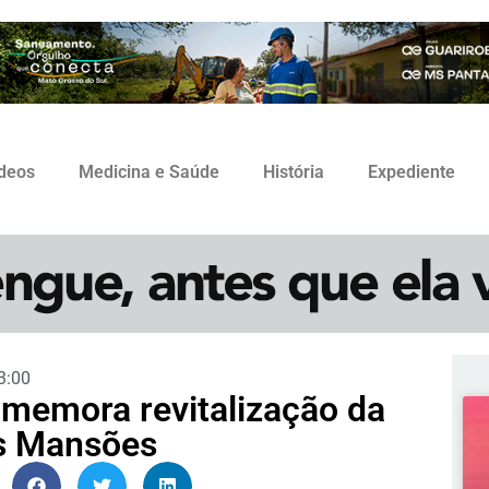
ídeos
Medicina e Saúde
História
Expediente
3:00
memora revitalização da
s Mansões