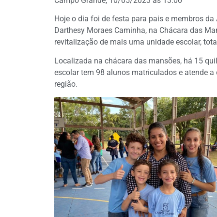
Campo Grande, 10/05/2023 às 13:00
Hoje o dia foi de festa para pais e membros da
Darthesy Moraes Caminha, na Chácara das Mansõ
revitalização de mais uma unidade escolar, tota
Localizada na chácara das mansões, há 15 qui
escolar tem 98 alunos matriculados e atende a
região.