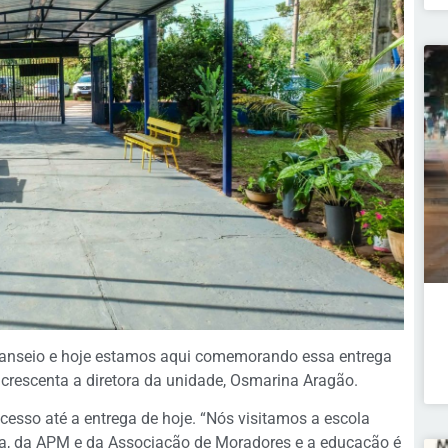
 anseio e hoje estamos aqui comemorando essa entrega
 acrescenta a diretora da unidade, Osmarina Aragão.
cesso até a entrega de hoje. “Nós visitamos a escola
ra, da APM e da Associação de Moradores e a educação é