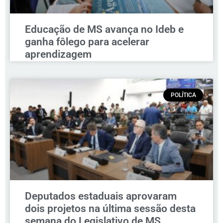
Educação de MS avança no Ideb e
ganha fôlego para acelerar
aprendizagem
POLÍTICA
Deputados estaduais aprovaram
dois projetos na última sessão desta
semana do Legislativo de MS