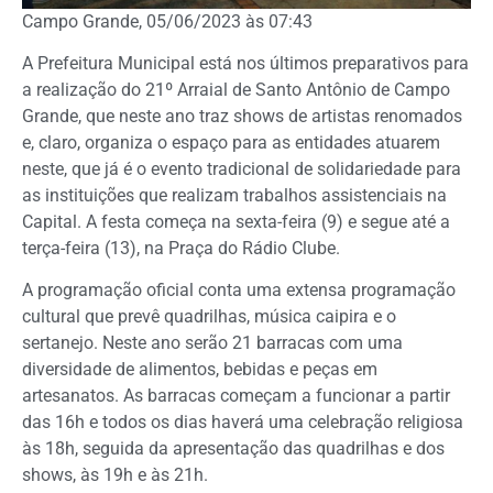
Campo Grande, 05/06/2023 às 07:43
A Prefeitura Municipal está nos últimos preparativos para
a realização do 21º Arraial de Santo Antônio de Campo
Grande, que neste ano traz shows de artistas renomados
e, claro, organiza o espaço para as entidades atuarem
neste, que já é o evento tradicional de solidariedade para
as instituições que realizam trabalhos assistenciais na
Capital. A festa começa na sexta-feira (9) e segue até a
terça-feira (13), na Praça do Rádio Clube.
A programação oficial conta uma extensa programação
cultural que prevê quadrilhas, música caipira e o
sertanejo. Neste ano serão 21 barracas com uma
diversidade de alimentos, bebidas e peças em
artesanatos. As barracas começam a funcionar a partir
das 16h e todos os dias haverá uma celebração religiosa
às 18h, seguida da apresentação das quadrilhas e dos
shows, às 19h e às 21h.