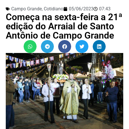
Campo Grande
,
Cotidiano
05/06/2023
07:43
Começa na sexta-feira a 21ª
edição do Arraial de Santo
Antônio de Campo Grande